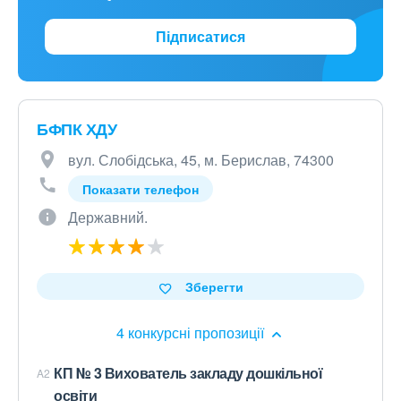
Підписатися
БФПК ХДУ
вул. Слобідська, 45, м. Берислав, 74300
Показати телефон
Державний.
Зберегти
4 конкурсні пропозиції
КП № 3 Вихователь закладу дошкільної
A2
освіти