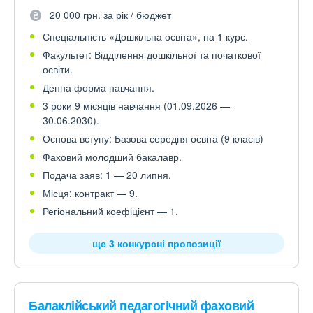
20 000 грн. за рік / бюджет
Спеціальність «Дошкільна освіта», на 1 курс.
Факультет: Відділення дошкільної та початкової
освіти.
Денна форма навчання.
3 роки 9 місяців навчання (01.09.2026 —
30.06.2030).
Основа вступу: Базова середня освіта (9 класів)
Фаховий молодший бакалавр.
Подача заяв: 1 — 20 липня.
Місця: контракт — 9.
Регіональний коефіцієнт — 1.
ще 3 конкурсні пропозиції
Балаклійський педагогічний фаховий