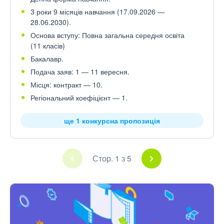
3 роки 9 місяців навчання (17.09.2026 —
28.06.2030).
Основа вступу: Повна загальна середня освіта
(11 класів)
Бакалавр.
Подача заяв: 1 — 11 вересня.
Місця: контракт — 10.
Регіональний коефіцієнт — 1.
ще 1 конкурсна пропозиція
Стор. 1 з 5