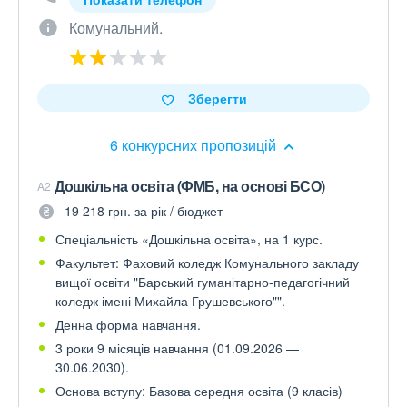
Комунальний.
Зберегти
6 конкурсних пропозицій
Дошкільна освіта (ФМБ, на основі БСО)
A2
19 218 грн. за рік / бюджет
Спеціальність «Дошкільна освіта», на 1 курс.
Факультет: Фаховий коледж Комунального закладу
вищої освіти "Барський гуманітарно-педагогічний
коледж імені Михайла Грушевського"".
Денна форма навчання.
3 роки 9 місяців навчання (01.09.2026 —
30.06.2030).
Основа вступу: Базова середня освіта (9 класів)