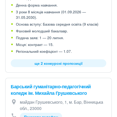
Денна форма навчання.
3 роки 8 місяців навчання (01.09.2026 —
31.05.2030).
Основа вступу: Базова середня освіта (9 класів)
Фаховий молодший бакалавр.
Подача заяв: 1 — 20 липня.
Місця: контракт — 15.
Регіональний коефіцієнт — 1.07.
ще 2 конкурсні пропозиції
Барський гуманітарно-педагогічний
коледж ім. Михайла Грушевського
майдан Грушевського, 1, м. Бар, Вінницька
обл., 23000
Показати телефон