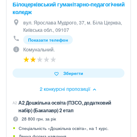
Білоцерківський гуманітарно-педагогічний
коледж
вул. Ярослава Мудрого, 37, м. Біла Церква,
Київська обл., 09107
Показати телефон
Комунальний.
Зберегти
2 конкурсні пропозиції
А2 Дошкільна освіта (ПЗСО, додатковий
A2
набір) (Бакалавр) 2 етап
28 800 грн. за рік
Спеціальність «Дошкільна освіта», на 1 курс.
Денна форма навчання.