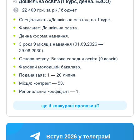
Дошкільна освіта (1 курс, денна, БЗСО)
A2
22 400 грн. за рік / бюджет
Спеціальність «Дошкільна освіта», на 1 курс.
Факультет: Дошкільна освіта.
Денна форма навчання.
3 роки 9 місяців навчання (01.09.2026 —
29.06.2030).
Основа вступу: Базова середня освіта (9 класів)
Фаховий молодший бакалавр.
Подача заяв: 1 — 20 липня.
Місця: контракт — 53.
Регіональний коефіцієнт — 1.
ще 4 конкурсні пропозиції
Вступ 2026 у телеграмі