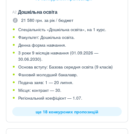
Дошкільна освіта
A2
21 580 грн. за рік / бюджет
Спеціальність «Дошкільна освіта», на 1 курс.
Факультет: Дошкільна освіта.
Денна форма навчання.
3 роки 9 місяців навчання (01.09.2026 —
30.06.2030).
Основа вступу: Базова середня освіта (9 класів)
Фаховий молодший бакалавр.
Подача заяв: 1 — 20 липня.
Місця: контракт — 30.
Регіональний коефіцієнт — 1.07.
ще 18 конкурсних пропозицій