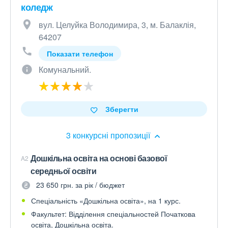
коледж
вул. Целуйка Володимира, 3, м. Балаклія,
64207
Показати телефон
Комунальний.
Зберегти
3 конкурсні пропозиції
Дошкільна освіта на основі базової
A2
середньої освіти
23 650 грн. за рік / бюджет
Спеціальність «Дошкільна освіта», на 1 курс.
Факультет: Відділення спеціальностей Початкова
освіта, Дошкільна освіта.