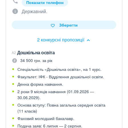
Показати телефон
Державний.
Зберегти
2 конкурсні пропозиції
Дошкільна освіта
A2
34 500 грн. за рік
Спеціальність «Дошкільна освіта», на 1 курс.
Факультет: ІФК - Відділення дошкільної освіти.
Денна форма навчання.
2 роки 9 місяців навчання (01.09.2026 —
30.06.2029).
Основа вступу: Повна загальна середня освіта
(11 класів)
Фаховий молодший бакалавр.
Подача заяв: 6 липня — 2 серпня.