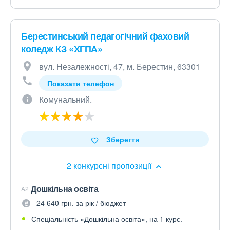
Берестинський педагогічний фаховий
коледж КЗ «ХГПА»
вул. Незалежності, 47, м. Берестин, 63301
Показати телефон
Комунальний.
Зберегти
2 конкурсні пропозиції
Дошкільна освіта
A2
24 640 грн. за рік / бюджет
Спеціальність «Дошкільна освіта», на 1 курс.