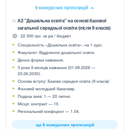
9 конкурсних пропозицій
А2 "Дошкільна освіта" на основі базової
A2
загальної середньої освіти (після 9 класів)
22 300 грн. за рік / бюджет
Спеціальність «Дошкільна освіта», на 1 курс.
Факультет: Відділення дошкільної освіти.
Денна форма навчання.
3 роки 9 місяців навчання (01.09.2026 —
23.06.2030).
Основа вступу: Базова середня освіта (9 класів)
Фаховий молодший бакалавр.
Подача заяв: 1 — 20 липня.
Місця: контракт — 10.
Регіональний коефіцієнт — 1.04.
ще 8 конкурсних пропозицій