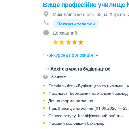
Вище професійне училище
Миколаївське шосе, 52, м. Херсон,
Показати телефон
Державний.
1 конкурсна пропозиція
Архітектура та будівництво
G19
бюджет
Спеціальність «Будівництво та цивільна ін
Факультет: Державний навчальний заклад
Денна форма навчання.
1 рік 9 місяців навчання (01.09.2026 — 23.
Основа вступу: Кваліфікований робітник
Фаховий молодший бакалавр.