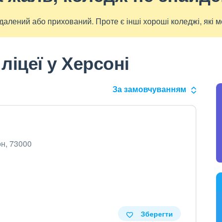
алений або прихований. Проте є інші хороші коледжі, які м
ліцеї у Херсоні
За замовчуванням
он, 73000
Зберегти