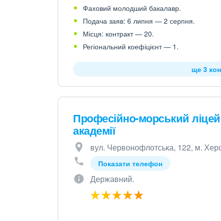
Фаховий молодший бакалавр.
Подача заяв: 6 липня — 2 серпня.
Місця: контракт — 20.
Регіональний коефіцієнт — 1.
ще 3 кон
Професійно-морський ліцей 
академії
вул. Червонофлотська, 122, м. Хер
Показати телефон
Державний.