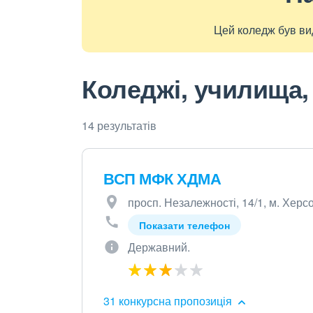
Цей коледж був вид
Коледжі, училища, 
14 результатів
ВСП МФК ХДМА
просп. Незалежності, 14/1, м. Херс
Показати телефон
Державний.
31 конкурсна пропозиція