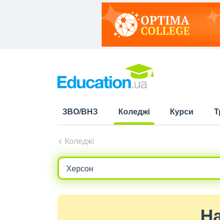
ЗВО/ВНЗ
Коледжі
Курси
Т
(current)
Коледжі
На