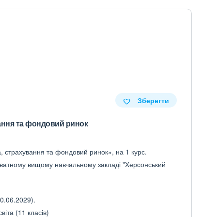
Зберегти
ання та фондовий ринок
а, страхування та фондовий ринок», на 1 курс.
иватному вищому навчальному закладі "Херсонський
0.06.2029).
іта (11 класів)