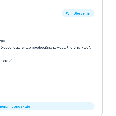
Зберегти
урс.
 "Херсонське вище професійне комерційне училище".
1.2028).
урсна пропозиція