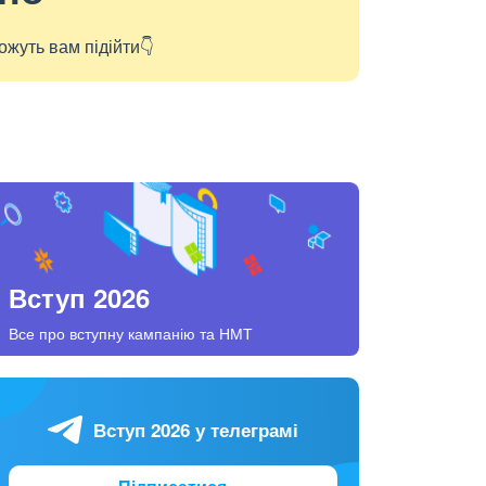
ожуть вам підійти👇
Вступ 2026
Все про вступну кампанію та НМТ
Вступ 2026 у телеграмі