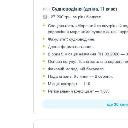
Судноводіння (денна, 11 клас)
J5.01
27 200 грн. за рік / бюджет
Спеціальність «Морський та внутрішній вод
управління морськими суднами» на 1 курс
Факультет: судноводійне.
Денна форма навчання.
2 роки 9 місяців навчання (01.09.2026 — 3
Основа вступу: Повна загальна середня осв
Фаховий молодший бакалавр.
Подача заяв: 6 липня — 2 серпня.
Місця: контракт — 110.
Регіональний коефіцієнт — 1.07.
ще 30 кон