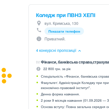
Коледж при ПВНЗ ХЕПІ
вул. Кримська, 130
Показати телефон
Приватний.
4 конкурсні пропозиції
Фінанси, банківська справа,страхув
D2
22 800 грн. за рік
Спеціальність «Фінанси, банківська справ
Факультет: Адміністрація Коледжу при пр
економічно-правовий інститут".
Денна форма навчання.
2 роки 9 місяців навчання (01.09.2026 — 3
Основа вступу: Повна загальна середня осв