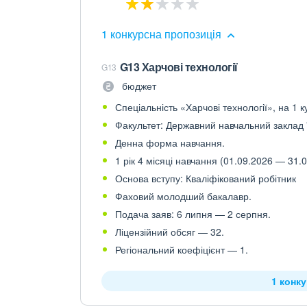
1 конкурсна пропозиція
G13 Харчові технології
G13
бюджет
Спеціальність «Харчові технології», на 1 к
Факультет: Державний навчальний заклад
Денна форма навчання.
1 рік 4 місяці навчання (01.09.2026 — 31.0
Основа вступу: Кваліфікований робітник
Фаховий молодший бакалавр.
Подача заяв: 6 липня — 2 серпня.
Ліцензійний обсяг — 32.
Регіональний коефіцієнт — 1.
1 конк