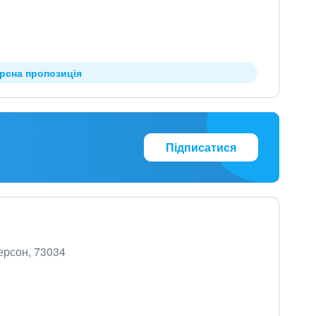
урсна пропозиція
Підписатися
ерсон, 73034