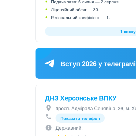
Подача заяв: 6 липня — 2 серпня.
Ліцензійний обсяг — 30.
Регіональний коефіцієнт — 1.
1 конк
Вступ 2026 у телеграмі
ДНЗ Херсонське ВПКУ
просп. Адмірала Сенявіна, 26, м. Х
Показати телефон
Державний.