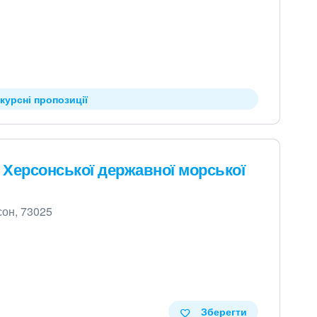
курсні пропозиції
Херсонської державної морської
сон, 73025
Зберегти