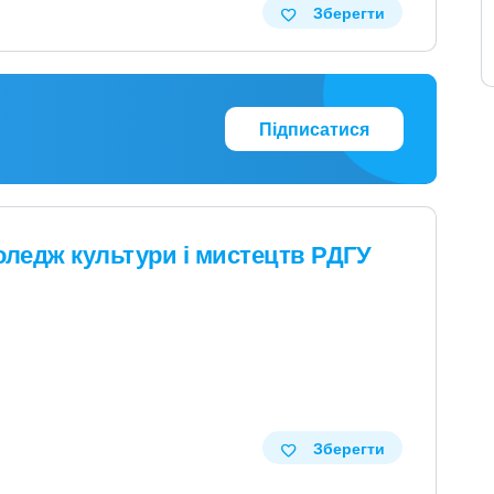
Зберегти
Підписатися
ледж культури і мистецтв РДГУ
Зберегти