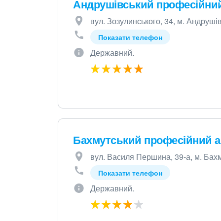
Андрушівський професійний
вул. Зозулинського, 34, м. Андруші
Показати телефон
Державний.
Бахмутський професійний а
вул. Василя Першина, 39-а, м. Бахм
Показати телефон
Державний.