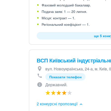
Фаховий молодший бакалавр.
Подача заяв: 1 — 20 липня.
Місця: контракт — 1.
Регіональний коефіцієнт — 1.
ще 5 кон
ВСП Київський індустріаль
вул. Новоукраїнська, 24-а, м. Київ,
Показати телефон
Державний.
2 конкурсні пропозиції