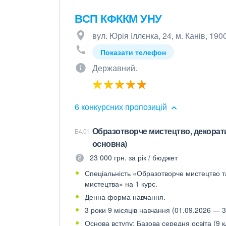
ВСП КФККМ УНУ
вул. Юрія Іллєнка, 24, м. Канів, 190
Показати телефон
Державний.
6 конкурсних пропозицій
Образотворче мистецтво, декоративн
B4.01
основна)
23 000 грн. за рік / бюджет
Спеціальність «Образотворче мистецтво та
мистецтва» на 1 курс.
Денна форма навчання.
3 роки 9 місяців навчання (01.09.2026 — 3
Основа вступу: Базова середня освіта (9 к