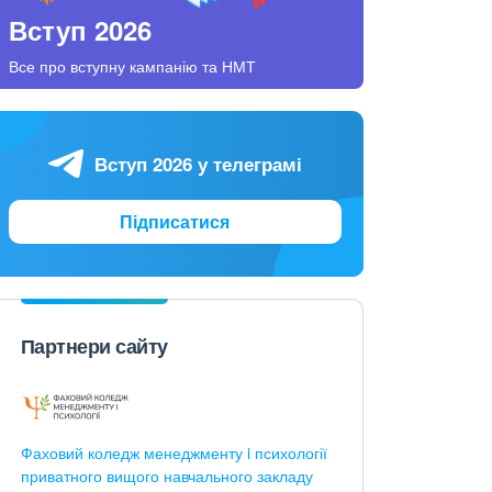
Вступ 2026
Все про вступну кампанію та НМТ
Вступ 2026 у телеграмі
Підписатися
Партнери сайту
Фаховий коледж менеджменту i психології
приватного вищого навчального закладу