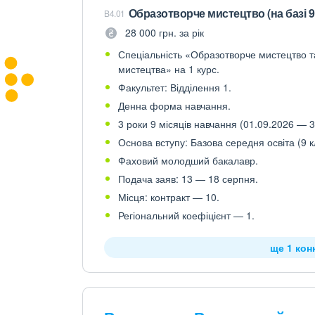
Образотворче мистецтво (на базі 9
B4.01
28 000 грн. за рік
Спеціальність «Образотворче мистецтво та
мистецтва» на 1 курс.
Факультет: Відділення 1.
Денна форма навчання.
3 роки 9 місяців навчання (01.09.2026 — 3
Основа вступу: Базова середня освіта (9 к
Фаховий молодший бакалавр.
Подача заяв: 13 — 18 серпня.
Місця: контракт — 10.
Регіональний коефіцієнт — 1.
ще 1 кон