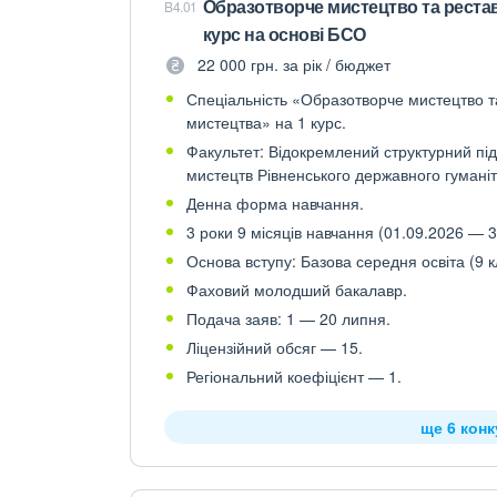
Образотворче мистецтво та рестав
B4.01
курс на основі БСО
22 000 грн. за рік / бюджет
Спеціальність «Образотворче мистецтво та
мистецтва» на 1 курс.
Факультет: Відокремлений структурний під
мистецтв Рівненського державного гуманіт
Денна форма навчання.
3 роки 9 місяців навчання (01.09.2026 — 3
Основа вступу: Базова середня освіта (9 к
Фаховий молодший бакалавр.
Подача заяв: 1 — 20 липня.
Ліцензійний обсяг — 15.
Регіональний коефіцієнт — 1.
ще 6 кон