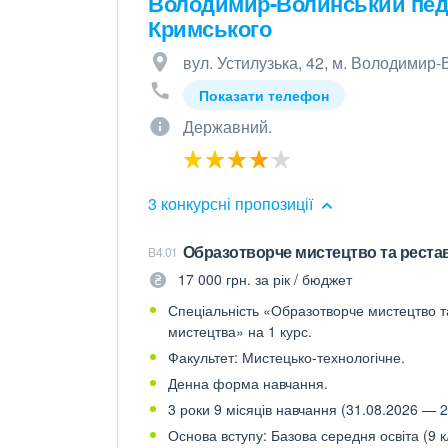
Володимир-Волинський педаг
Кримського
вул. Устилузька, 42, м. Володимир
Показати телефон
Державний.
3 конкурсні пропозиції
Образотворче мистецтво та реста
B4.01
17 000 грн. за рік / бюджет
Спеціальність «Образотворче мистецтво та
мистецтва» на 1 курс.
Факультет: Мистецько-технологічне.
Денна форма навчання.
3 роки 9 місяців навчання (31.08.2026 — 2
Основа вступу: Базова середня освіта (9 к