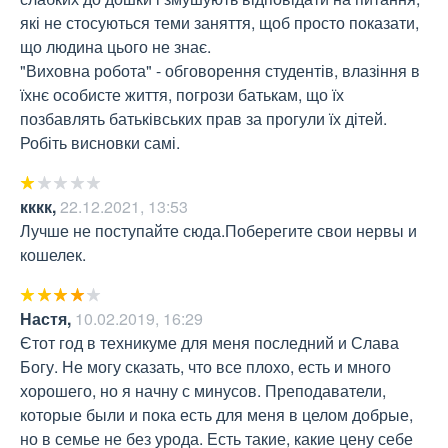
які не стосуються теми заняття, щоб просто показати, 
що людина цього не знає.

"Виховна робота" - обговорення студентів, влазіння в 
їхнє особисте життя, погрози батькам, що їх 
позбавлять батьківських прав за прогули їх дітей. 

Робіть висновки самі.
кккк
,
22.12.2021, 13:53
Лучше не поступайте сюда.Поберегите свои нервы и 
кошелек.
Настя
,
10.02.2019, 16:29
Єтот год в техникуме для меня последний и Слава 
Богу. Не могу сказать, что все плохо, есть и много 
хорошего, но я начну с минусов. Преподаватели, 
которые были и пока есть для меня в целом добрые, 
но в семье не без урода. Есть такие, какие цену себе 