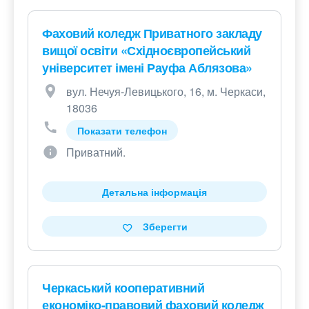
Фаховий коледж Приватного закладу
вищої освіти «Східноєвропейський
університет імені Рауфа Аблязова»
вул. Нечуя-Левицького, 16, м. Черкаси,
18036
Показати телефон
Приватний.
Детальна інформація
Зберегти
Черкаський кооперативний
економіко-правовий фаховий коледж