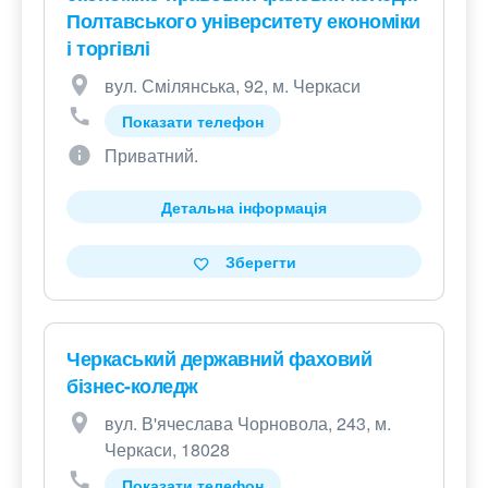
Полтавського університету економіки
і торгівлі
вул. Смілянська, 92, м. Черкаси
Показати телефон
Приватний.
Детальна інформація
Зберегти
Черкаський державний фаховий
бізнес-коледж
вул. В'ячеслава Чорновола, 243, м.
Черкаси, 18028
Показати телефон