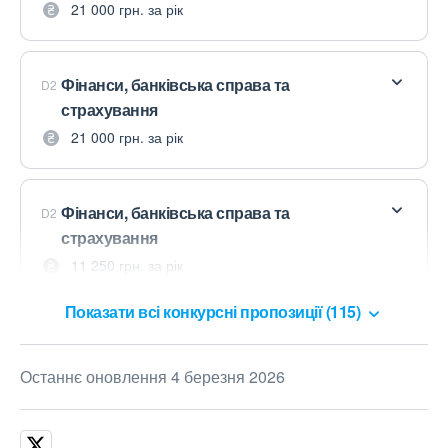
21 000 грн. за рік
Фінанси, банківська справа та
D2
страхування
21 000 грн. за рік
Фінанси, банківська справа та
D2
страхування
11 250 грн. за рік
Показати всі конкурсні пропозиції (115)
Останнє оновлення 4 березня 2026