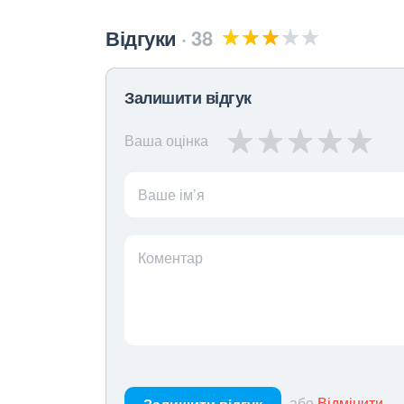
Відгуки
38
Залишити відгук
Ваша оцінка
Ваше ім’я
Коментар
або
Відмінити