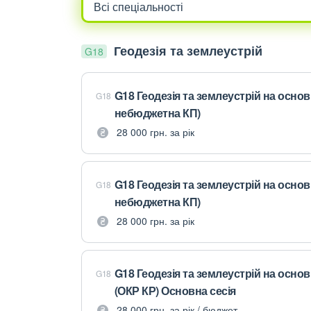
Геодезія та землеустрій
G18
G18 Геодезія та землеустрій на основі
G18
небюджетна КП)
28 000 грн. за рік
G18 Геодезія та землеустрій на основі
G18
небюджетна КП)
28 000 грн. за рік
G18 Геодезія та землеустрій на осно
G18
(ОКР КР) Основна сесія
28 000 грн. за рік / бюджет