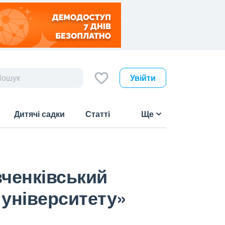
Увійти
Дитячі садки
Статті
Ще
ченківський
університету»