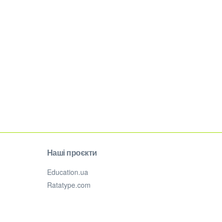
Наші проєкти
Education.ua
Ratatype.com