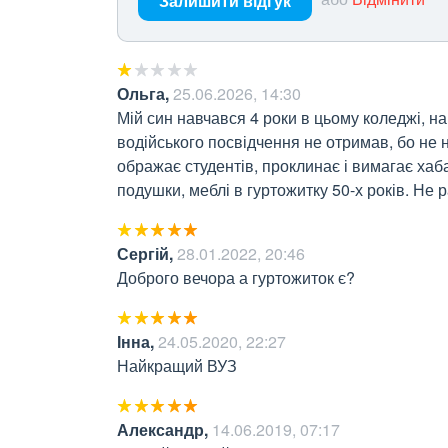
Залишити відгук
Ольга
,
25.06.2026, 14:30
Мій син навчався 4 роки в цьому коледжі, на
водійського посвідчення не отримав, бо не 
ображає студентів, проклинає і вимагає хаба
подушки, меблі в гуртожитку 50-х років. Не 
Сергій
,
28.01.2022, 20:46
Доброго вечора а гуртожиток є?
Інна
,
24.05.2020, 22:27
Найкращий ВУЗ
Александр
,
14.06.2019, 07:17