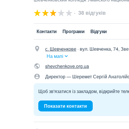
38 відгуків
Контакти
Програми
Відгуки
с. Шевченкове
·
вул. Шевченка, 74, Зве
На мапі
shevchenkove.org.ua
Директор — Шеремет Сергій Анатолій
Щоб зв'язатися із закладом, відкрийте тел
Показати контакти