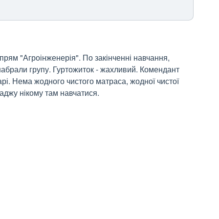
прям "Агроінженерія". По закінченні навчання, 
набрали групу. Гуртожиток - жахливий. Комендант 
рі. Нема жодного чистого матраса, жодної чистої 
раджу нікому там навчатися.