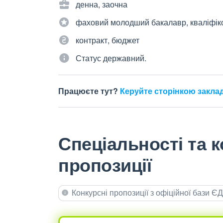
денна, заочна
фаховий молодший бакалавр, кваліфік
контракт, бюджет
Статус державний.
Працюєте тут?
Керуйте сторінкою закла
Спеціальності та к
пропозиції
Конкурсні пропозиції з офіційної бази 