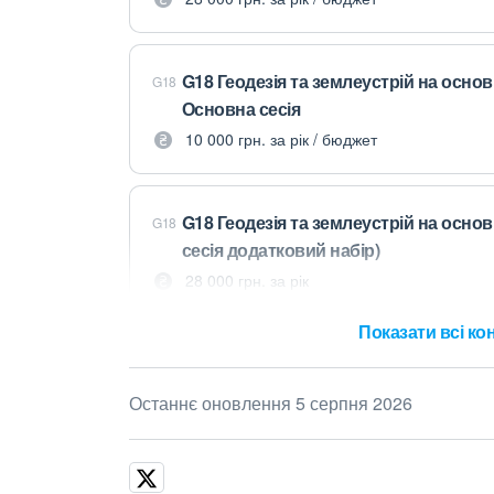
G18 Геодезія та землеустрій на осно
G18
Основна сесія
10 000 грн. за рік / бюджет
G18 Геодезія та землеустрій на основ
G18
сесія додатковий набір)
28 000 грн. за рік
Показати всі кон
Останнє оновлення 5 серпня 2026