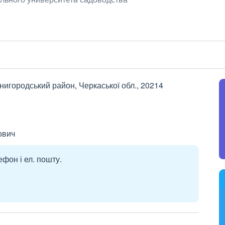
нигородський район, Черкаської обл., 20214
ович
ефон і ел. пошту.