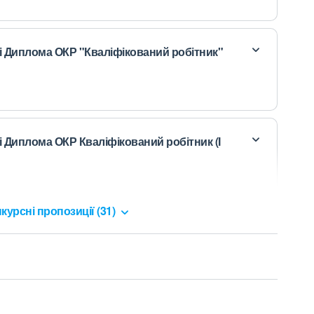
ві Диплома ОКР "Кваліфікований робітник"
і Диплома ОКР Кваліфікований робітник (І
курсні пропозиції (31)