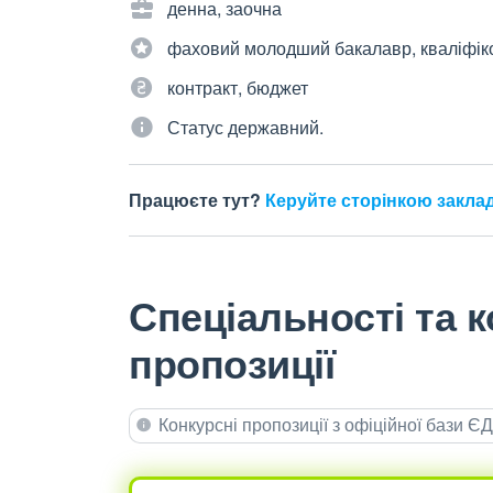
денна, заочна
фаховий молодший бакалавр, кваліфік
контракт, бюджет
Статус державний.
Працюєте тут?
Керуйте сторінкою закла
Спеціальності та к
пропозиції
Конкурсні пропозиції з офіційної бази 