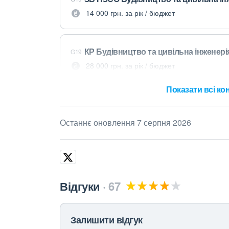
14 000 грн. за рік / бюджет
КР Будівництво та цивільна інженері
G19
28 000 грн. за рік / бюджет
Показати всі кон
Останнє оновлення 7 серпня 2026
Відгуки
67
Залишити відгук