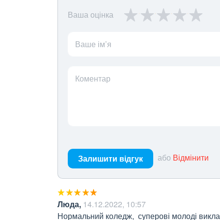
Ваша оцінка
Ваше ім’я
Коментар
або
Відмінити
Залишити відгук
Люда
,
14.12.2022, 10:57
Нормальний коледж,  суперові молоді виклад