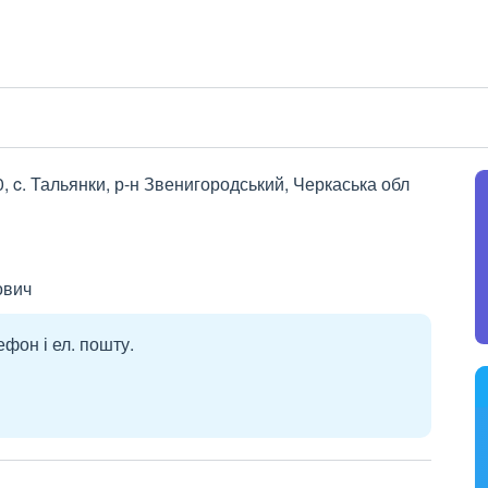
, c. Тальянки, р-н Звенигородський, Черкаська обл
ович
ефон і ел. пошту.