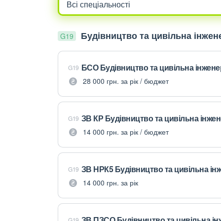
Будівництво та цивільна інжен
G19
БСО Будівництво та цивільна інжене
G19
28 000 грн. за рік / бюджет
ЗВ КР Будівництво та цивільна інжен
G19
14 000 грн. за рік / бюджет
ЗВ НРК5 Будівництво та цивільна ін
G19
14 000 грн. за рік
ЗВ ПЗСО Будівництво та цивільна ін
G19