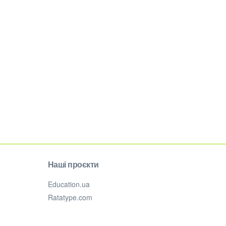
Наші проєкти
Education.ua
Ratatype.com