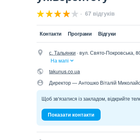
67 відгуків
Контакти
Програми
Відгуки
с. Тальянки
·
вул. Свято-Покровська, 80
На мапі
takunus.co.ua
Директор — Антошко Віталій Миколай
Щоб зв'язатися із закладом, відкрийте тел
Показати контакти