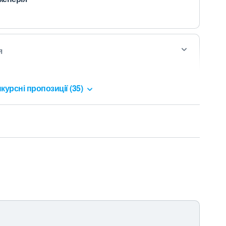
я
курсні пропозиції (35)