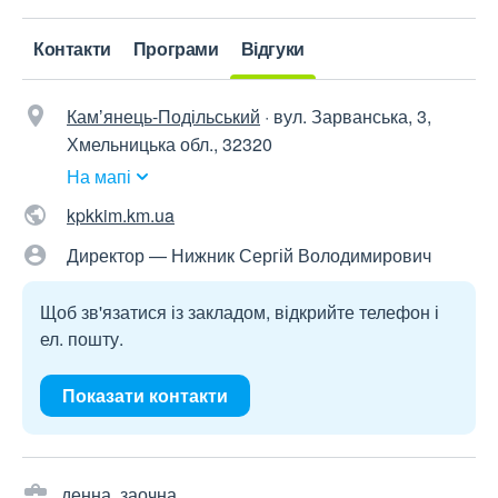
Контакти
Програми
Відгуки
Камʼянець-Подільський
·
вул. Зарванська, 3,
Хмельницька обл., 32320
На мапі
kpkkim.km.ua
Директор — Нижник Сергій Володимирович
Щоб зв'язатися із закладом, відкрийте телефон і
ел. пошту.
Показати контакти
денна, заочна