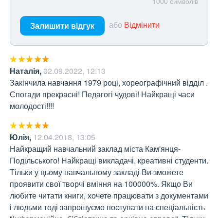
1000
символів
або
Відмінити
Залишити відгук
Наталія
,
02.09.2022, 12:13
Закінчила навчання 1979 році, хореографічний відділ . 
Спогади прекрасні! Педагогі чудові! Найкращі часи 
молодості!!!!
Юлія
,
12.04.2018, 13:05
Найкращий навчальний заклад міста Кам'янця-
Подільського! Найкращі викладачі, креативні студенти. 
Тільки у цьому навчальному закладі Ви зможете 
проявити свої творчі вміння на 100000%. Якщо Ви 
любите читати книги, хочете працювати з документами 
і людьми тоді запрошуємо поступати на спеціальність 