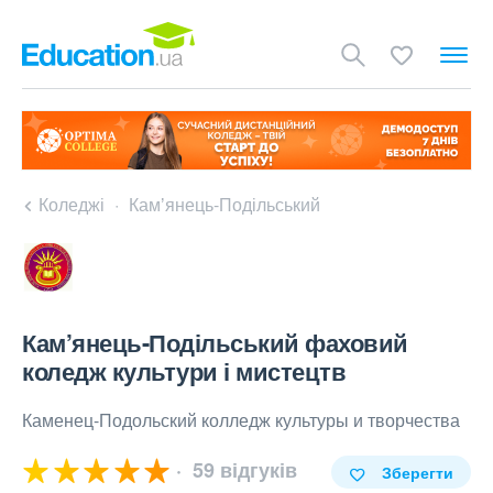
Коледжі
Камʼянець-Подільський
Кам’янець-Подільський фаховий
коледж культури і мистецтв
Каменец-Подольский колледж культуры и творчества
59 відгуків
Зберегти