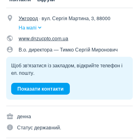
Ужгород
·
вул. Сергія Мартина, 3, 88000
На мапі
www.dnzucpto.com.ua
В.о. директора — Тимко Сергій Миронович
Щоб зв'язатися із закладом, відкрийте телефон і
ел. пошту.
Показати контакти
денна
Статус державний.