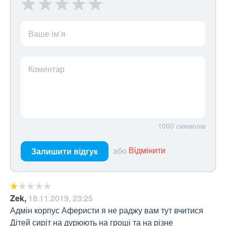
Ваше ім’я
Коментар
1000
символів
або
Відмінити
Залишити відгук
Zek
,
18.11.2019, 23:25
Адмін корпус Аферисти я не раджу вам тут вчитися 

Дітей сиріт на дурюють на гроші та на різне 
