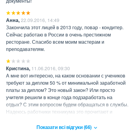
документы!
Анна
,
22.09.2016, 14:49
Закончила этот лицей в 2013 году, повар - кондитер. 
Сейчас работаю в России в очень престижном 
ресторане. Спасибо всем моим мастерам и 
преподавателям.
Кристина
,
11.06.2016, 09:30
А мне вот интересно, на каком основании с учеников 
требуют за диплом 50 % от минимальной заработной 
платы за диплом? Это новый закон? Или просто 
учителя решили в конце года подзаработать на 
отдых? С этим вопросом будем обращаться в службы. 
Надеюсь работники техникума это прочитают и 
сделают выводы
Показати всі відгуки (66)