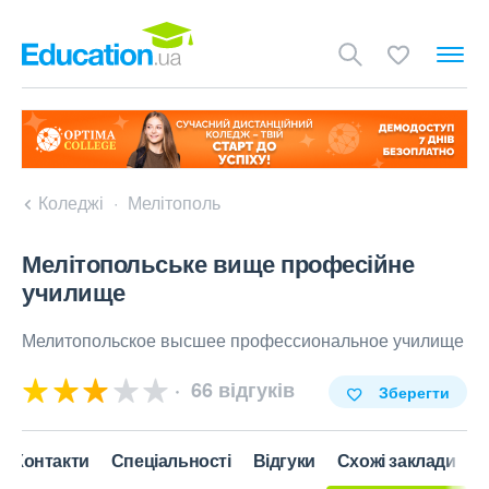
Коледжі
Мелітополь
Мелітопольське вище професійне
училище
Мелитопольское высшее профессиональное училище
66 відгуків
Зберегти
Контакти
Спеціальності
Відгуки
Схожі заклади