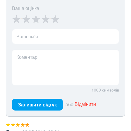
Ваша оцінка
Ваше ім’я
Коментар
1000
символів
або
Відмінити
Залишити відгук