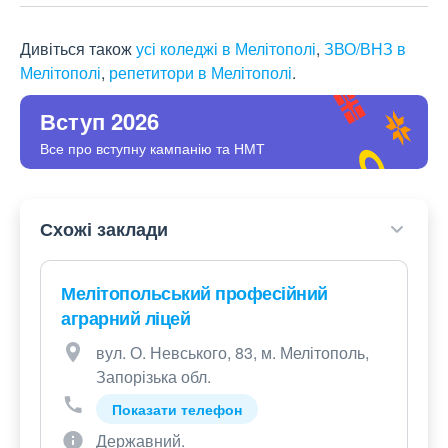
Дивіться також
усі коледжі в Мелітополі
,
ЗВО/ВНЗ в
Мелітополі
,
репетитори в Мелітополі
.
Вступ 2026
Все про вступну кампанію та НМТ
Схожі заклади
Мелітопольський професійний
аграрний ліцей
вул. О. Невського, 83, м. Мелітополь,
Запорізька обл.
Показати телефон
Державний.