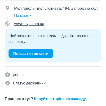
Мелітополь
·
вул. Лютнева, 194, Запорізька обл.
На мапі
www.mvpu.org.ua
Щоб зв'язатися із закладом, відкрийте телефон і
ел. пошту.
Показати контакти
денна
Статус державний.
Працюєте тут?
Керуйте сторінкою закладу