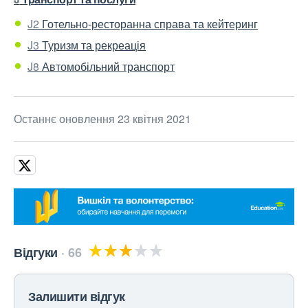
J2
Готельно-ресторанна справа та кейтеринг
J3
Туризм та рекреація
J8
Автомобільний транспорт
Останнє оновлення 23 квітня 2021
Відгуки
66
Залишити відгук