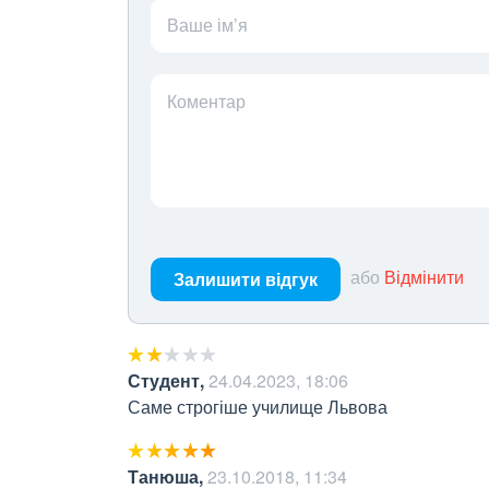
Ваше ім’я
Коментар
або
Відмінити
Залишити відгук
Студент
,
24.04.2023, 18:06
Саме строгіше училище Львова
Танюша
,
23.10.2018, 11:34