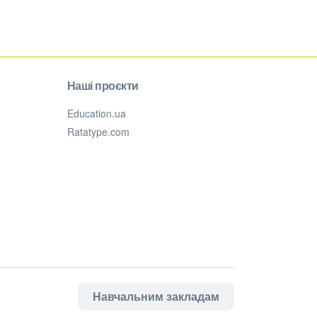
Наші проєкти
Education.ua
Ratatype.com
Навчальним закладам