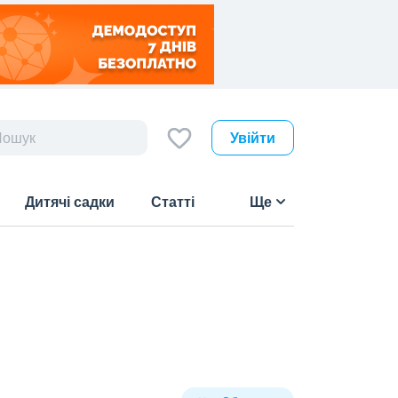
Увійти
Дитячі садки
Статті
Ще