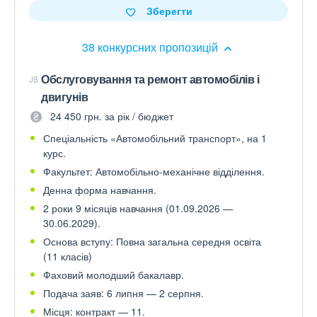
Зберегти
38 конкурсних пропозицій
Обслуговування та ремонт автомобілів і
J8
двигунів
24 450 грн. за рік / бюджет
Спеціальність «Автомобільний транспорт», на 1
курс.
Факультет: Автомобільно-механічне відділення.
Денна форма навчання.
2 роки 9 місяців навчання (01.09.2026 —
30.06.2029).
Основа вступу: Повна загальна середня освіта
(11 класів)
Фаховий молодший бакалавр.
Подача заяв: 6 липня — 2 серпня.
Місця: контракт — 11.