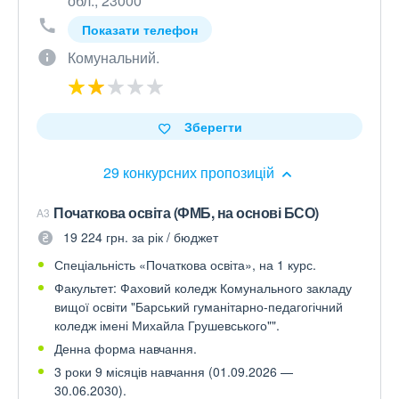
обл., 23000
Показати телефон
Комунальний.
Зберегти
29 конкурсних пропозицій
Початкова освіта (ФМБ, на основі БСО)
A3
19 224 грн. за рік / бюджет
Спеціальність «Початкова освіта», на 1 курс.
Факультет: Фаховий коледж Комунального закладу
вищої освіти "Барський гуманітарно-педагогічний
коледж імені Михайла Грушевського"".
Денна форма навчання.
3 роки 9 місяців навчання (01.09.2026 —
30.06.2030).