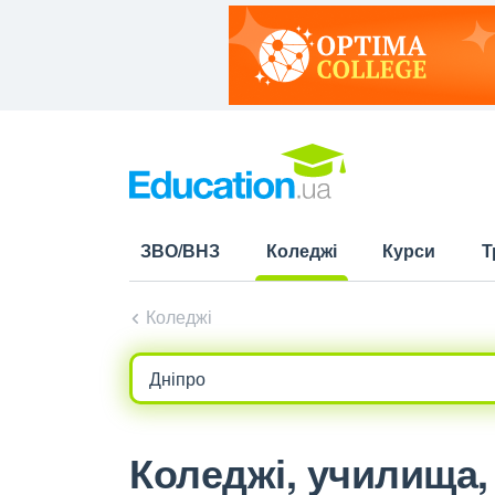
ЗВО/ВНЗ
Коледжі
Курси
Т
(current)
Коледжі
Коледжі, училища, л