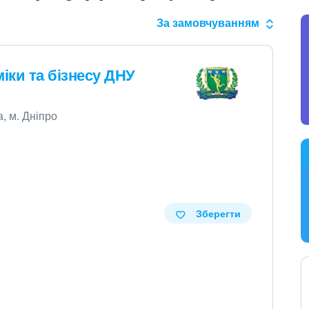
За замовчуванням
ки та бізнесу ДНУ
, м. Дніпро
Зберегти