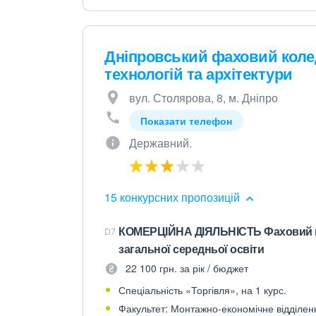
Дніпровський фаховий коле
технологій та архітектури
вул. Столярова, 8, м. Дніпро
Показати телефон
Державний.
15 конкурсних пропозицій
КОМЕРЦІЙНА ДІЯЛЬНІСТЬ Фаховий м
D7
загальної середньої освіти
22 100 грн. за рік / бюджет
Спеціальність «Торгівля», на 1 курс.
Факультет: Монтажно-економічне відділен