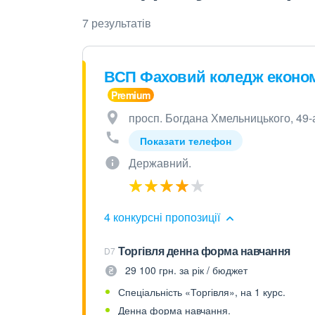
7 результатів
ВСП Фаховий коледж економі
просп. Богдана Хмельницького, 49-а
Показати телефон
Державний.
4 конкурсні пропозиції
Торгівля денна форма навчання
D7
29 100 грн. за рік / бюджет
Спеціальність «Торгівля», на 1 курс.
Денна форма навчання.