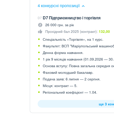
4 конкурсні пропозиції
D7 Підприємництво і торгівля
D7
26 000 грн. за рік
Прохідний бал 2025 (контракт):
132,00
Спеціальність «Торгівля», на 1 курс.
Факультет: ВСП "Маріупольський машино
Денна форма навчання.
1 рік 9 місяців навчання (01.09.2026 — 30.
Основа вступу: Повна загальна середня осв
Фаховий молодший бакалавр.
Подача заяв: 6 липня — 2 серпня.
Місця: контракт — 5.
Регіональний коефіцієнт — 1.04.
ще 3 кон