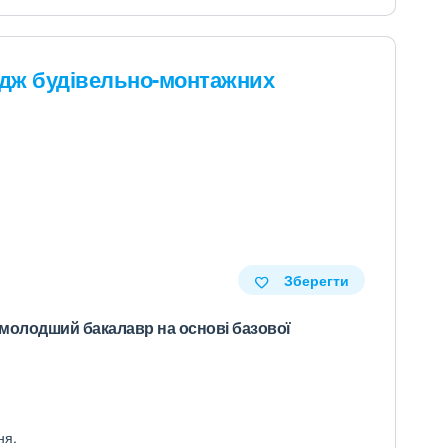
дж будівельно-монтажних
Зберегти
олодший бакалавр на основі базової
ня.