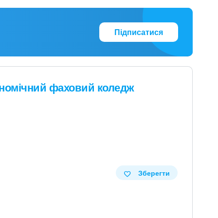
Підписатися
ономічний фаховий коледж
Зберегти