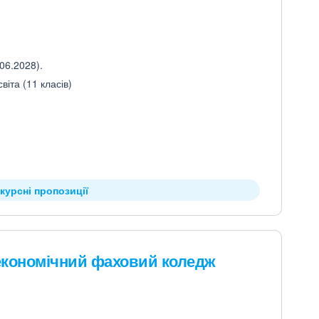
06.2028).
іта (11 класів)
курсні пропозиції
економічний фаховий коледж