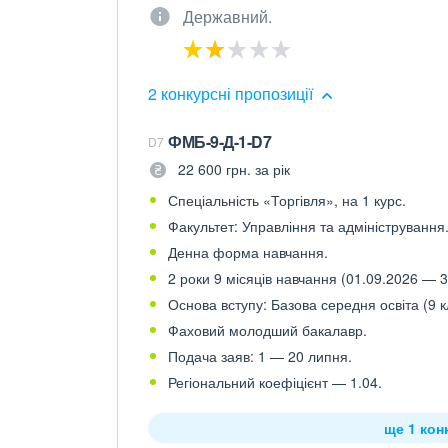
Державний.
2 конкурсні пропозиції
ФМБ-9-Д-1-D7
D7
22 600 грн. за рік
Спеціальність «Торгівля», на 1 курс.
Факультет: Управління та адміністрування
Денна форма навчання.
2 роки 9 місяців навчання (01.09.2026 — 3
Основа вступу: Базова середня освіта (9 к
Фаховий молодший бакалавр.
Подача заяв: 1 — 20 липня.
Регіональний коефіцієнт — 1.04.
ще 1 кон