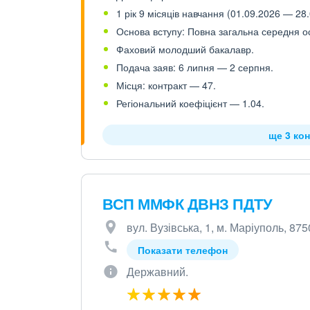
1 рік 9 місяців навчання (01.09.2026 — 28.
Основа вступу: Повна загальна середня осв
Фаховий молодший бакалавр.
Подача заяв: 6 липня — 2 серпня.
Місця: контракт — 47.
Регіональний коефіцієнт — 1.04.
ще 3 кон
ВСП ММФК ДВНЗ ПДТУ
вул. Вузівська, 1, м. Маріуполь, 87
Показати телефон
Державний.