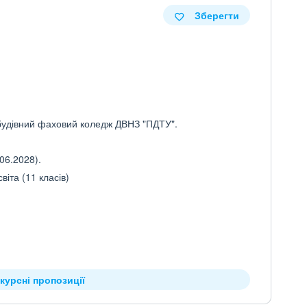
Зберегти
будівний фаховий коледж ДВНЗ "ПДТУ".
06.2028).
іта (11 класів)
курсні пропозиції