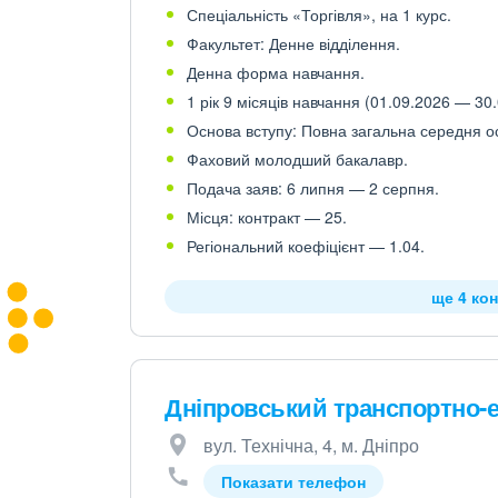
Спеціальність «Торгівля», на 1 курс.
Факультет: Денне відділення.
Денна форма навчання.
1 рік 9 місяців навчання (01.09.2026 — 30.
Основа вступу: Повна загальна середня осв
Фаховий молодший бакалавр.
Подача заяв: 6 липня — 2 серпня.
Місця: контракт — 25.
Регіональний коефіцієнт — 1.04.
ще 4 кон
Дніпровський транспортно-
вул. Технічна, 4, м. Дніпро
Показати телефон