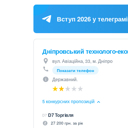
Вступ 2026 у телеграмі
Дніпровський технолого-ек
вул. Авіаційна, 33, м. Дніпро
Показати телефон
Державний.
5 конкурсних пропозицій
D7 Торгівля
D7
27 200 грн. за рік