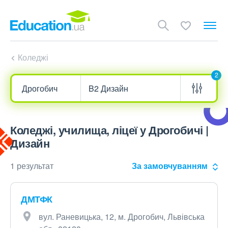
Коледжі
2
Коледжі, училища, ліцеї у Дрогобичі |
Дизайн
1 результат
За замовчуванням
ДМТФК
вул. Раневицька, 12, м. Дрогобич, Львівська