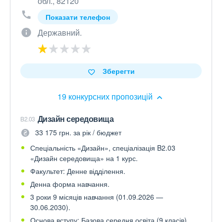
обл., 82120
Показати телефон
Державний.
Зберегти
19 конкурсних пропозицій
Дизайн середовища
B2.03
33 175 грн. за рік / бюджет
Спеціальність «Дизайн», спеціалізація B2.03
«Дизайн середовища» на 1 курс.
Факультет: Денне відділення.
Денна форма навчання.
3 роки 9 місяців навчання (01.09.2026 —
30.06.2030).
Основа вступу: Базова середня освіта (9 класів)