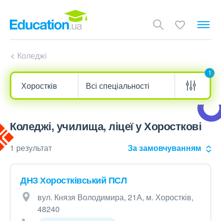
Коледжі
1
Коледжі, училища, ліцеї у Хоросткові
1 результат
За замовчуванням
ДНЗ Хоростківський ПСЛ
вул. Князя Володимира, 21А, м. Хоростків,
48240