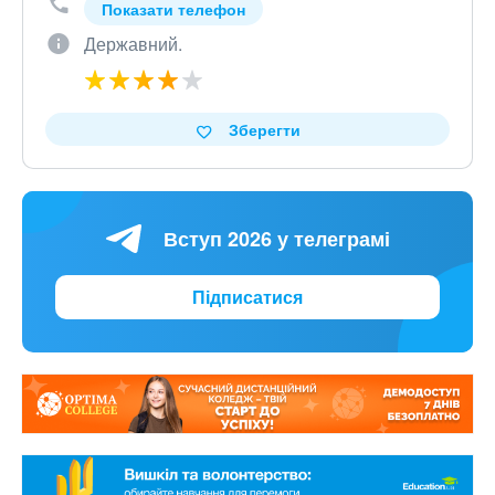
Показати телефон
Державний.
Зберегти
Вступ 2026 у телеграмі
Підписатися