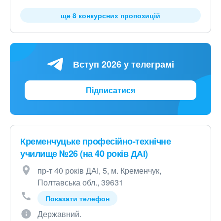
ще 8 конкурсних пропозицій
Вступ 2026 у телеграмі
Підписатися
Кременчуцьке професійно-технічне
училище №26 (на 40 років ДАІ)
пр-т 40 років ДАІ, 5, м. Кременчук,
Полтавська обл., 39631
Показати телефон
Державний.