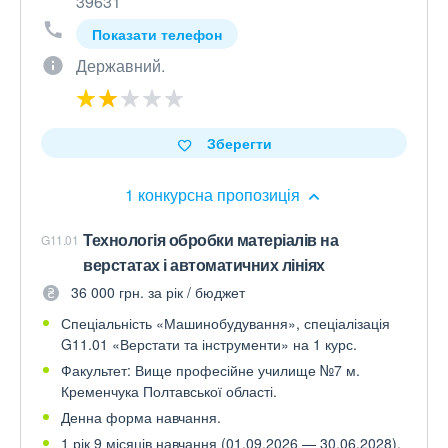
39631
Показати телефон
Державний.
Зберегти
1 конкурсна пропозиція
Технологія обробки матеріалів на
G11.01
верстатах і автоматичних лініях
36 000 грн. за рік / бюджет
Спеціальність «Машинобудування», спеціалізація
G11.01 «Верстати та інструменти» на 1 курс.
Факультет: Вище професійне училище №7 м.
Кременчука Полтавської області.
Денна форма навчання.
1 рік 9 місяців навчання (01.09.2026 — 30.06.2028).