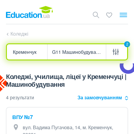
Коледжі
2
Коледжі, училища, ліцеї у Кременчуці |
Машинобудування
4 результати
За замовчуванням
ВПУ №7
вул. Вадима Пугачова, 14, м. Кременчук,