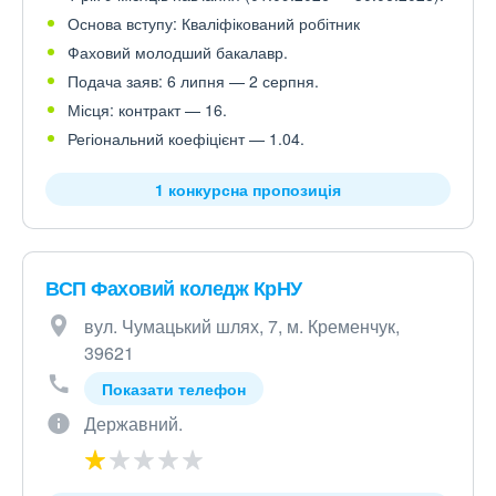
Основа вступу: Кваліфікований робітник
Фаховий молодший бакалавр.
Подача заяв: 6 липня — 2 серпня.
Місця: контракт — 16.
Регіональний коефіцієнт — 1.04.
1 конкурсна пропозиція
ВСП Фаховий коледж КрНУ
вул. Чумацький шлях, 7, м. Кременчук,
39621
Показати телефон
Державний.