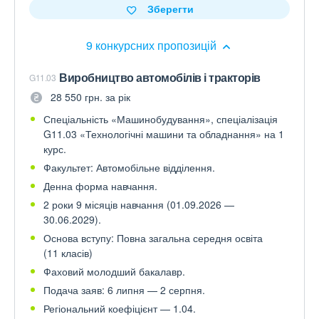
Зберегти
9 конкурсних пропозицій
Виробництво автомобілів і тракторів
G11.03
28 550 грн. за рік
Спеціальність «Машинобудування», спеціалізація
G11.03 «Технологічні машини та обладнання» на 1
курс.
Факультет: Автомобільне відділення.
Денна форма навчання.
2 роки 9 місяців навчання (01.09.2026 —
30.06.2029).
Основа вступу: Повна загальна середня освіта
(11 класів)
Фаховий молодший бакалавр.
Подача заяв: 6 липня — 2 серпня.
Регіональний коефіцієнт — 1.04.