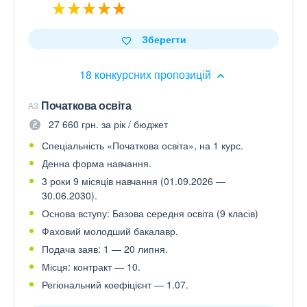
Зберегти
18 конкурсних пропозицій
Початкова освіта
A3
27 660 грн. за рік / бюджет
Спеціальність «Початкова освіта», на 1 курс.
Денна форма навчання.
3 роки 9 місяців навчання (01.09.2026 —
30.06.2030).
Основа вступу: Базова середня освіта (9 класів)
Фаховий молодший бакалавр.
Подача заяв: 1 — 20 липня.
Місця: контракт — 10.
Регіональний коефіцієнт — 1.07.