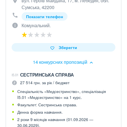
вул. Героїв Майдана, 17, м. Лебедин, обл.
Сумська, 42200
Показати телефон
Комунальний.
Зберегти
14 конкурсних пропозицій
СЕСТРИНСЬКА СПРАВА
I5.01
27 514 грн. за рік / бюджет
Спеціальність «Медсестринство», спеціалізація
I5.01 «Медсестринство» на 1 курс.
Факультет: Сестринська справа.
Денна форма навчання.
2 роки 9 місяців навчання (01.09.2026 —
30.06.2029).