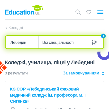
Коледжі
1
Коледжі, училища, ліцеї у Лебедині
3 результати
За замовчуванням
КЗ СОР «Лебединський фаховий
медичний коледж ім. професора М. І.
Ситенка»