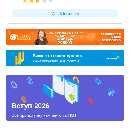
Зберегти
Вступ 2026
Все про вступну кампанію та НМТ