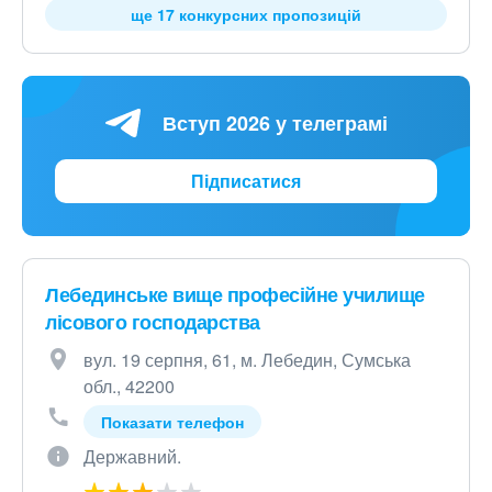
ще 17 конкурсних пропозицій
Вступ 2026 у телеграмі
Підписатися
Лебединське вище професійне училище
лісового господарства
вул. 19 серпня, 61, м. Лебедин, Сумська
обл., 42200
Показати телефон
Державний.