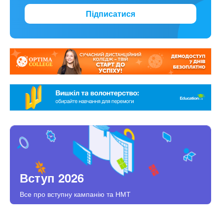
Підписатися
Вступ 2026
Все про вступну кампанію та НМТ