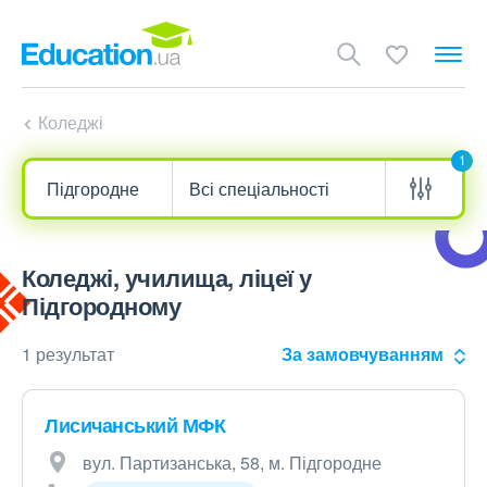
Коледжі
1
Коледжі, училища, ліцеї у
Підгородному
1 результат
За замовчуванням
Лисичанський МФК
вул. Партизанська, 58, м. Підгородне