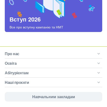
Вступ 2026
Все про вступну кампанію та НМТ
Про нас
Освіта
Абітурієнтам
Наші проєкти
Навчальним закладам