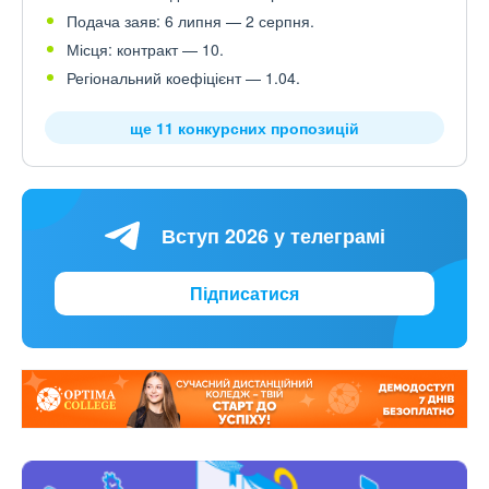
Подача заяв: 6 липня — 2 серпня.
Місця: контракт — 10.
Регіональний коефіцієнт — 1.04.
ще 11 конкурсних пропозицій
Вступ 2026 у телеграмі
Підписатися