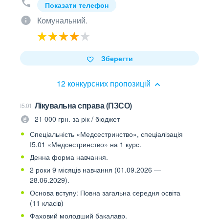
Показати телефон
Комунальний.
Зберегти
12 конкурсних пропозицій
Лікувальна справа (ПЗСО)
I5.01
21 000 грн. за рік / бюджет
Спеціальність «Медсестринство», спеціалізація
I5.01 «Медсестринство» на 1 курс.
Денна форма навчання.
2 роки 9 місяців навчання (01.09.2026 —
28.06.2029).
Основа вступу: Повна загальна середня освіта
(11 класів)
Фаховий молодший бакалавр.