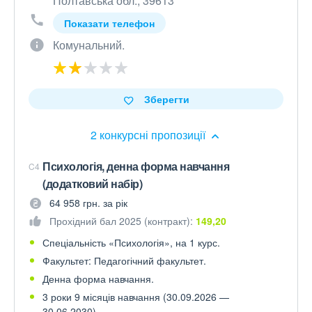
Полтавська обл., 39613
Показати телефон
Комунальний.
Зберегти
2 конкурсні пропозиції
Психологія, денна форма навчання
C4
(додатковий набір)
64 958 грн. за рік
Прохідний бал 2025 (контракт):
149,20
Спеціальність «Психологія», на 1 курс.
Факультет: Педагогічний факультет.
Денна форма навчання.
3 роки 9 місяців навчання (30.09.2026 —
30.06.2030).