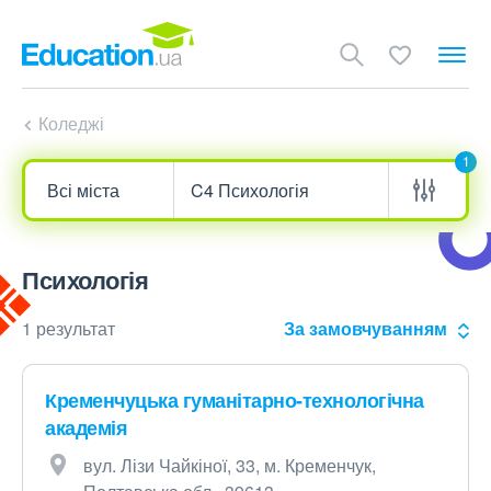
Коледжі
1
Психологія
1 результат
За замовчуванням
Кременчуцька гуманітарно-технологічна
академія
вул. Лізи Чайкіної, 33, м. Кременчук,