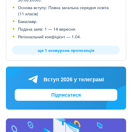
Основа вступу: Повна загальна середня освіта
(11 класів)
Бакалавр.
Подача заяв: 1 — 14 вересня.
Регіональний коефіцієнт — 1.04.
ще 1 конкурсна пропозиція
Вступ 2026 у телеграмі
Підписатися