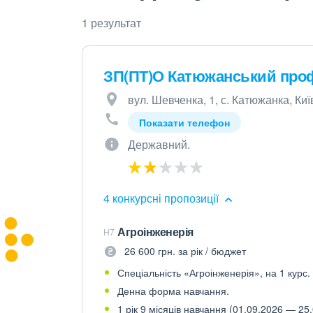
1 результат
ЗП(ПТ)О Катюжанський про
вул. Шевченка, 1, с. Катюжанка, Киї
Показати телефон
Державний.
4 конкурсні пропозиції
Агроінженерія
H7
26 600 грн. за рік / бюджет
Спеціальність «Агроінженерія», на 1 курс.
Денна форма навчання.
1 рік 9 місяців навчання (01.09.2026 — 25.