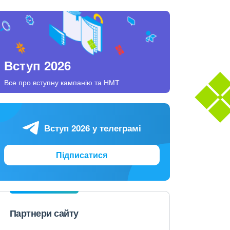
Вступ 2026
Все про вступну кампанію та НМТ
Вступ 2026 у телеграмі
Підписатися
Партнери сайту