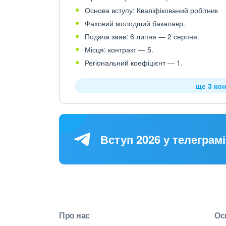
Основа вступу: Кваліфікований робітник
Фаховий молодший бакалавр.
Подача заяв: 6 липня — 2 серпня.
Місця: контракт — 5.
Регіональний коефіцієнт — 1.
ще 3 кон
Вступ 2026 у телеграмі
Про нас
Ос