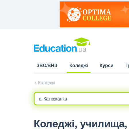
ЗВО/ВНЗ
Коледжі
Курси
Т
(current)
Коледжі
Коледжі, училища, 