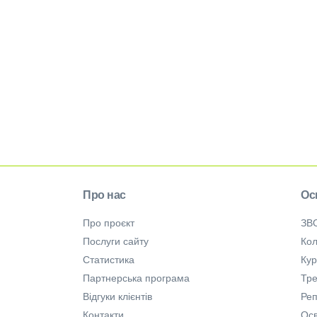
Про нас
Ос
Про проєкт
ЗВ
Послуги сайту
Кол
Статистика
Ку
Партнерська програма
Тре
Відгуки клієнтів
Ре
Контакти
Осв