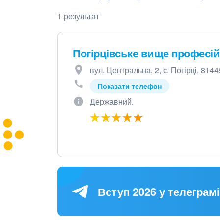
1 результат
Погірцівське вище професі
вул. Центральна, 2, с. Погірці, 8144
Показати телефон
Державний.
Вступ 2026 у телеграмі