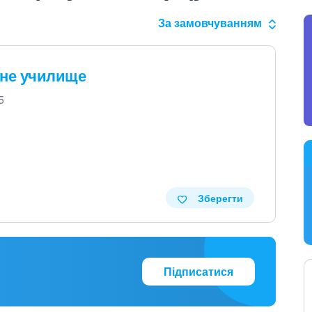
За замовчуванням
йне училище
5
Зберегти
Підписатися