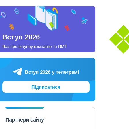
Вступ 2026
Все про вступну кампанію та НМТ
Вступ 2026 у телеграмі
Підписатися
Партнери сайту