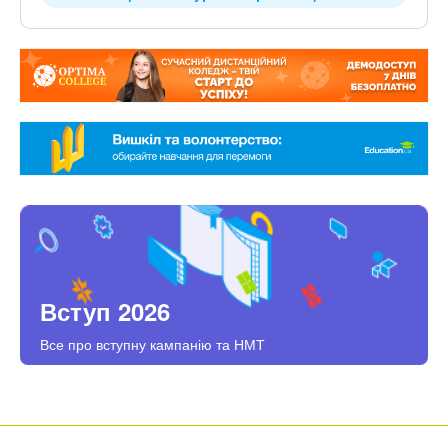
Вступ 2026
Все про вступну кампанію та НМТ