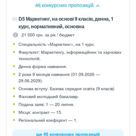
46 конкурсних пропозицій
D5 Маркетинг, на основі 9 класів, денна, 1
D5
курс, нормативний, основна
21 000 грн. за рік / бюджет
Спеціальність «Маркетинг», на 1 курс.
Факультет: Маркетингу, інформаційних та харчових
технологій.
Денна форма навчання.
2 роки 9 місяців навчання (01.09.2026 —
29.06.2029).
Основа вступу: Базова середня освіта (9 класів)
Фаховий молодший бакалавр.
Подача заяв: 1 — 20 липня.
Місця: контракт — 15.
Регіональний коефіцієнт — 1.
ще 45 конкурсних пропозицій