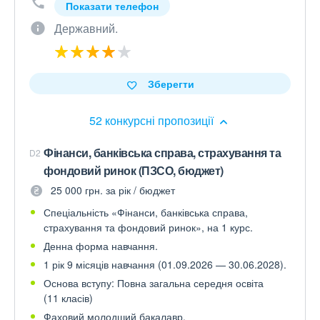
Показати телефон
Державний.
Зберегти
52 конкурсні пропозиції
Фінанси, банківська справа, страхування та
D2
фондовий ринок (ПЗСО, бюджет)
25 000 грн. за рік / бюджет
Спеціальність «Фінанси, банківська справа,
страхування та фондовий ринок», на 1 курс.
Денна форма навчання.
1 рік 9 місяців навчання (01.09.2026 — 30.06.2028).
Основа вступу: Повна загальна середня освіта
(11 класів)
Фаховий молодший бакалавр.