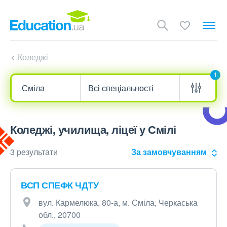
Коледжі
1
Коледжі, училища, ліцеї у Смілі
3 результати
За замовчуванням
ВСП СПЕФК ЧДТУ
вул. Кармелюка, 80-а, м. Сміла, Черкаська
обл., 20700