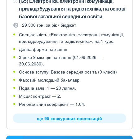
(G5) Електроніка, електронні комунікації,
G5
приладобудування та радіотехніка, на основі
базової загальної середньої освіти
29 300 грн. за рік / бюджет
Спеціальність «Електроніка, електронні комунікації,
приладобудування та радіотехніка», на 1 курс.
Денна форма навчання.
3 роки 9 місяців навчання (01.09.2026 —
30.06.2030).
Основа вступу: Базова середня освіта (9 класів)
Фаховий молодший бакалавр.
Подача заяв: 1 — 20 липня.
Місця: контракт — 2.
Регіональний коефіцієнт — 1.04.
ще 95 конкурсних пропозицій