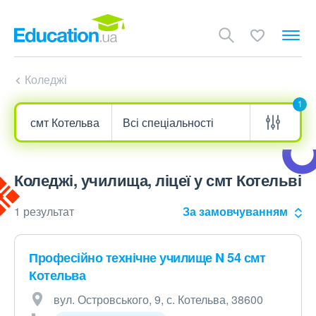
Коледжі
1
Коледжі, училища, ліцеї у смт Котельві
1 результат
За замовчуванням
Професійно технічне училище N 54 смт
Котельва
вул. Островського, 9, с. Котельва, 38600