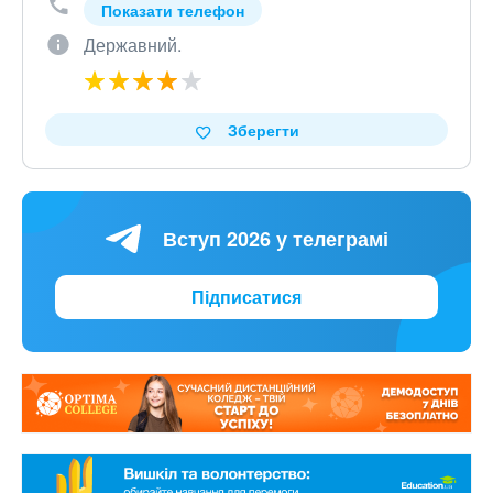
Показати телефон
Державний.
Зберегти
Вступ 2026 у телеграмі
Підписатися