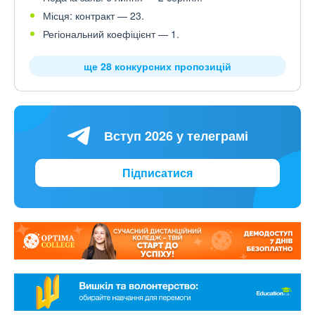
Місця: контракт — 23.
Регіональний коефіцієнт — 1.
ще 28 конкурсних пропозицій
Вступ 2026 у телеграмі
Підписатися