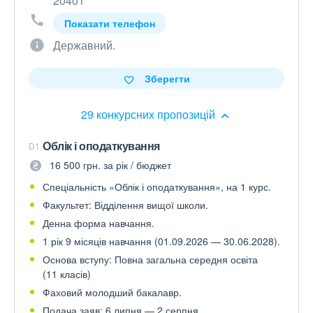
20401
Показати телефон
Державний.
Зберегти
29 конкурсних пропозицій
Облік і оподаткування
D1
16 500 грн. за рік / бюджет
Спеціальність «Облік і оподаткування», на 1 курс.
Факультет: Відділення вищої школи.
Денна форма навчання.
1 рік 9 місяців навчання (01.09.2026 — 30.06.2028).
Основа вступу: Повна загальна середня освіта
(11 класів)
Фаховий молодший бакалавр.
Подача заяв: 6 липня — 2 серпня.