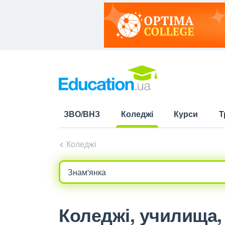
ЗВО/ВНЗ
Коледжі
Курси
Т
(current)
Коледжі
Коледжі, училища, 