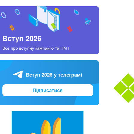
Вступ 2026
Все про вступну кампанію та НМТ
Вступ 2026 у телеграмі
Підписатися