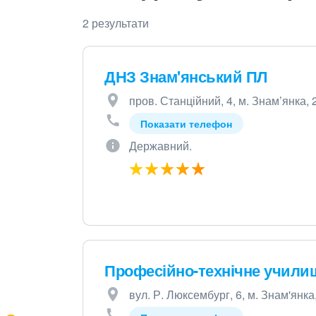
2 результати
ДНЗ Знам'янський ПЛ
пров. Станційний, 4, м. Знам’янка,
Показати телефон
Державний.
Професійно-технічне учили
вул. Р. Люксембург, 6, м. Знам'янка