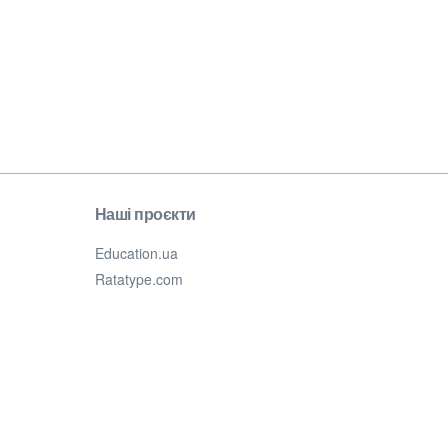
Наші проєкти
Education.ua
Ratatype.com