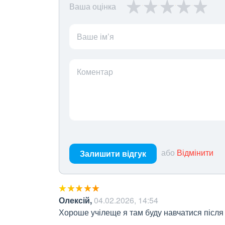
Ваша оцінка
Ваше ім’я
Коментар
або
Відмінити
Залишити відгук
Олексій
,
04.02.2026, 14:54
Хороше учілеще я там буду навчатися після