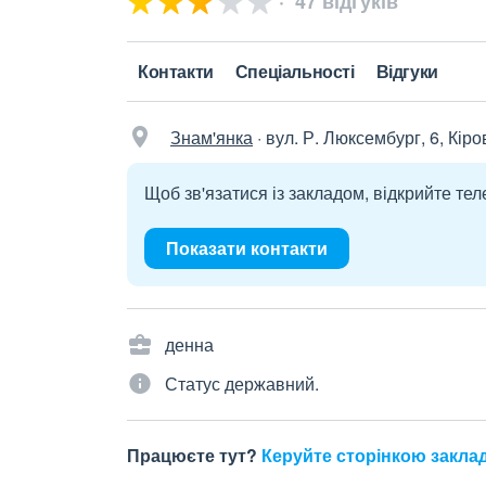
47 відгуків
Контакти
Спеціальності
Відгуки
Знам'янка
·
вул. Р. Люксембург, 6, Кір
Щоб зв'язатися із закладом, відкрийте тел
Показати контакти
денна
Статус державний.
Працюєте тут?
Керуйте сторінкою закла