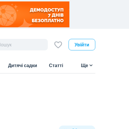
Увійти
Дитячі садки
Статті
Ще