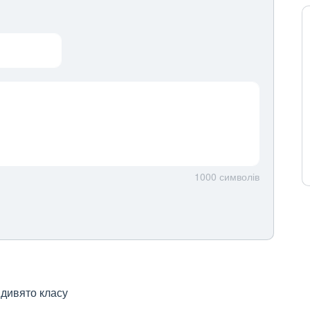
1000
символів
 дивято класу