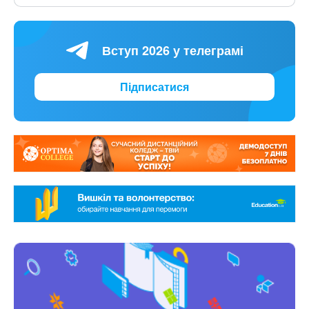
Вступ 2026 у телеграмі
Підписатися