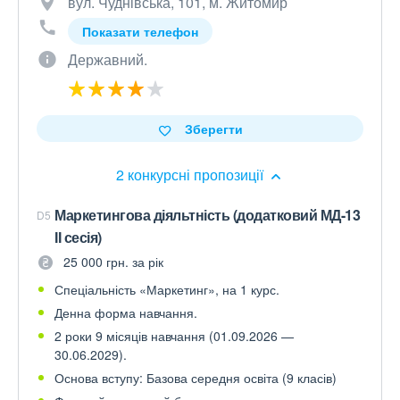
вул. Чуднівська, 101, м. Житомир
Показати телефон
Державний.
Зберегти
2 конкурсні пропозиції
Маркетингова діяльтність (додатковий МД-13
D5
ІІ сесія)
25 000 грн. за рік
Спеціальність «Маркетинг», на 1 курс.
Денна форма навчання.
2 роки 9 місяців навчання (01.09.2026 —
30.06.2029).
Основа вступу: Базова середня освіта (9 класів)