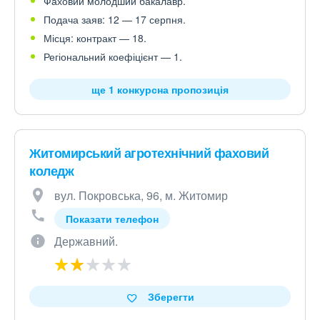
Фаховий молодший бакалавр.
Подача заяв: 12 — 17 серпня.
Місця: контракт — 18.
Регіональний коефіцієнт — 1.
ще 1 конкурсна пропозиція
Житомирський агротехнічний фаховий
коледж
вул. Покровська, 96, м. Житомир
Показати телефон
Державний.
Зберегти