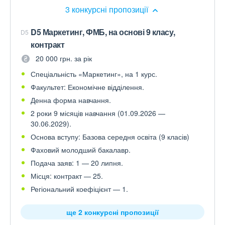
3 конкурсні пропозиції
D5 Маркетинг, ФМБ, на основі 9 класу,
D5
контракт
20 000 грн. за рік
Спеціальність «Маркетинг», на 1 курс.
Факультет: Економічне відділення.
Денна форма навчання.
2 роки 9 місяців навчання (01.09.2026 —
30.06.2029).
Основа вступу: Базова середня освіта (9 класів)
Фаховий молодший бакалавр.
Подача заяв: 1 — 20 липня.
Місця: контракт — 25.
Регіональний коефіцієнт — 1.
ще 2 конкурсні пропозиції