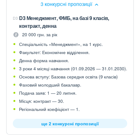
3 конкурсні пропозиції
D3 Менеджмент, ФМБ, на базі 9 класів,
D3
контракт, денна
20 000 грн. за рік
Спеціальність «Менеджмент», на 1 курс.
Факультет: Економічне відділення.
Денна форма навчання.
3 роки 4 місяці навчання (01.09.2026 — 31.01.2030).
Основа вступу: Базова середня освіта (9 класів)
Фаховий молодший бакалавр.
Подача заяв: 1 — 20 липня.
Місця: контракт — 30.
Регіональний коефіцієнт — 1.
ще 2 конкурсні пропозиції