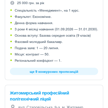
25 000 грн. за рік
Спеціальність «Менеджмент», на 1 курс.
Факультет: Економічне.
Денна форма навчання.
3 роки 4 місяці навчання (01.09.2026 — 31.01.2030).
Основа вступу: Базова середня освіта (9 класів)
Фаховий молодший бакалавр.
Подача заяв: 1 — 20 липня.
Місця: контракт — 50.
Регіональний коефіцієнт — 1.
ще 9 конкурсних пропозицій
Житомирський професійний
політехнічний ліцей
вул. Старовільська, 9-а, м. Житомир