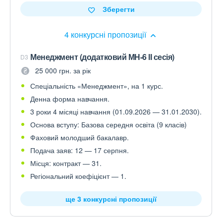
Зберегти
4 конкурсні пропозиції
Менеджмент (додатковий МН-6 ІІ сесія)
D3
25 000 грн. за рік
Спеціальність «Менеджмент», на 1 курс.
Денна форма навчання.
3 роки 4 місяці навчання (01.09.2026 — 31.01.2030).
Основа вступу: Базова середня освіта (9 класів)
Фаховий молодший бакалавр.
Подача заяв: 12 — 17 серпня.
Місця: контракт — 31.
Регіональний коефіцієнт — 1.
ще 3 конкурсні пропозиції