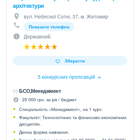
архітектури
вул. Небесної Сотні, 37, м. Житомир
Показати телефон
Державний.
Зберегти
5 конкурсних пропозицій
БСО,Менеджмент
D3
25 000 грн. за рік / бюджет
Спеціальність «Менеджмент», на 1 курс.
Факультет: Технологічних та фінансово-економічних
дисциплін.
Денна форма навчання.