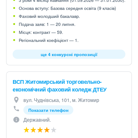
3 роки 4 місяці навчання (01.09.2026 — 31.01.2030).
Основа вступу: Базова середня освіта (9 класів)
Фаховий молодший бакалавр.
Подача заяв: 1 — 20 липня.
Місця: контракт — 59.
Регіональний коефіцієнт — 1.
ще 4 конкурсні пропозиції
ВСП Житомирський торговельно-
економічний фаховий коледж ДТЕУ
вул. Чуднівська, 101, м. Житомир
Показати телефон
Державний.