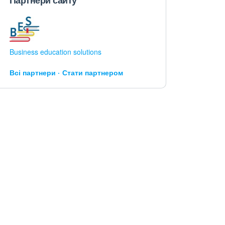
Партнери сайту
Business education solutions
Всі партнери
Стати партнером