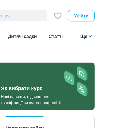
Увійти
Дитячі садки
Статті
Ще
Як вибрати курс
Нові навички, підвищення
кваліфікації чи зміна
професії