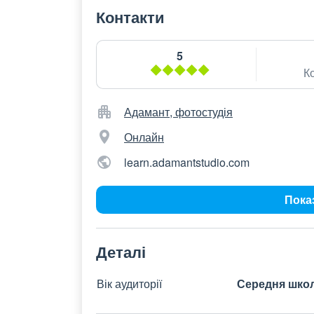
Контакти
5
К
Адамант, фотостудія
Онлайн
learn.adamantstudio.com
Пока
Деталі
Вік аудиторії
Середня школ