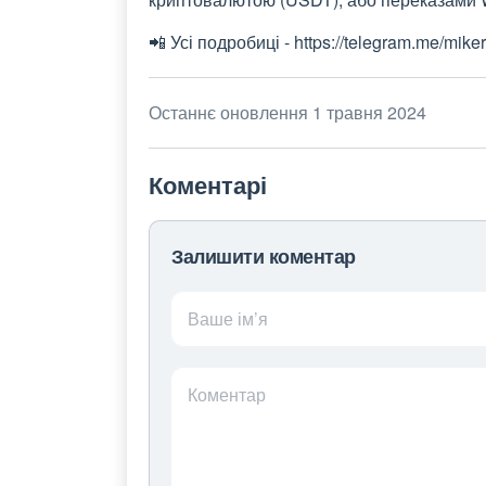
📲 Усі подробиці - https://telegram.me/mike
Останнє оновлення 1 травня 2024
Коментарі
Залишити коментар
Ваше ім’я
Коментар