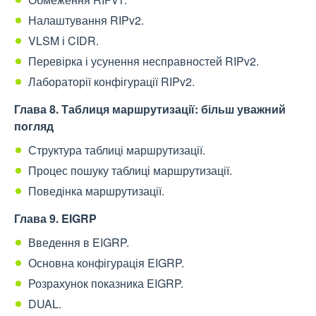
Налаштування RIPv2.
VLSM і CIDR.
Перевірка і усунення несправностей RIPv2.
Лабораторії конфігурації RIPv2.
Глава 8. Таблиця маршрутизації: більш уважний
погляд
Структура таблиці маршрутизації.
Процес пошуку таблиці маршрутизації.
Поведінка маршрутизації.
Глава 9. EIGRP
Введення в EIGRP.
Основна конфігурація EIGRP.
Розрахунок показника EIGRP.
DUAL.