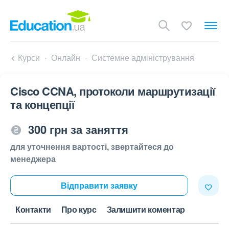
Курси
Онлайн
Системне адміністрування
Cisco CCNA, протоколи маршрутизації
та концепції
300 грн за заняття
для уточнення вартості, звертайтеся до
менеджера
Відправити заявку
Контакти
Про курс
Залишити коментар