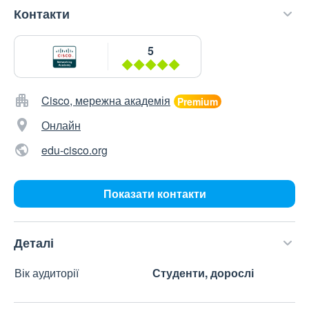
Контакти
5
Cisco, мережна академія
Онлайн
edu-cisco.org
Показати контакти
Деталі
Вік аудиторії
Студенти, дорослі