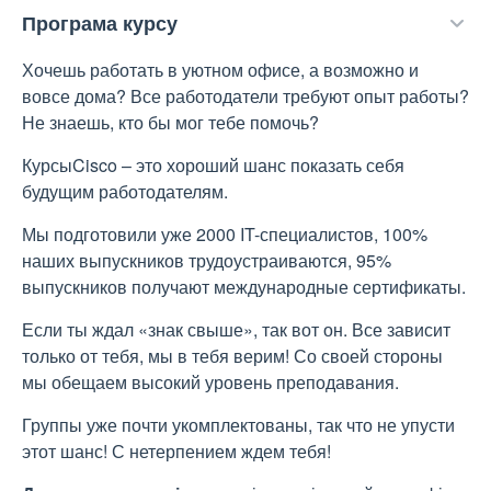
Програма курсу
Хочешь работать в уютном офисе, а возможно и
вовсе дома? Все работодатели требуют опыт работы?
Не знаешь, кто бы мог тебе помочь?
КурсыCisco – это хороший шанс показать себя
будущим работодателям.
Мы подготовили уже 2000 IT-специалистов, 100%
наших выпускников трудоустраиваются, 95%
выпускников получают международные сертификаты.
Если ты ждал «знак свыше», так вот он. Все зависит
только от тебя, мы в тебя верим! Со своей стороны
мы обещаем высокий уровень преподавания.
Группы уже почти укомплектованы, так что не упусти
этот шанс! С нетерпением ждем тебя!