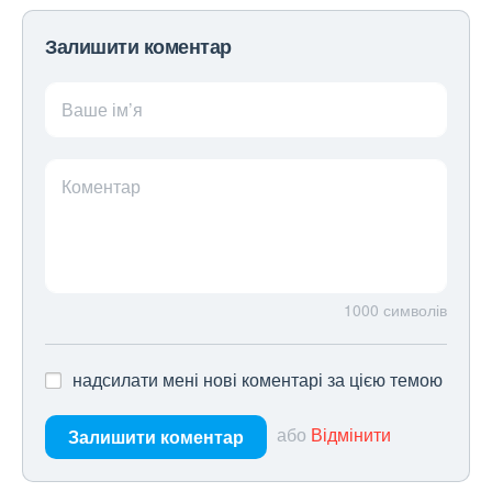
Залишити коментар
Ваше ім’я
Коментар
1000
символів
надсилати мені нові коментарі за цією темою
або
Відмінити
Залишити коментар