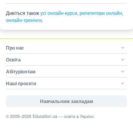
Дивіться також
усі онлайн-курси
,
репетитори онлайн
,
онлайн-тренінги
.
Про нас
Освіта
Абітурієнтам
Наші проєкти
Навчальним закладам
© 2009–2026 Education.ua — освіта в Україні.