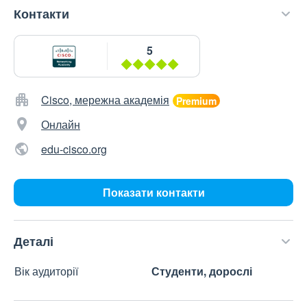
Контакти
5
Cisco, мережна академія
Онлайн
edu-cisco.org
Показати контакти
Деталі
Вік аудиторії
Студенти, дорослі