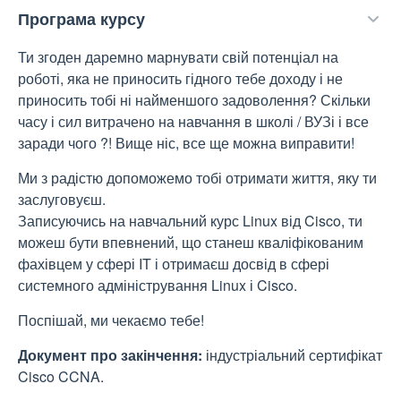
Програма курсу
Ти згоден даремно марнувати свій потенціал на
роботі, яка не приносить гідного тебе доходу і не
приносить тобі ні найменшого задоволення? Скільки
часу і сил витрачено на навчання в школі / ВУЗі і все
заради чого ?! Вище ніс, все ще можна виправити!
Ми з радістю допоможемо тобі отримати життя, яку ти
заслуговуєш.
Записуючись на навчальний курс Linux від Cisco, ти
можеш бути впевнений, що станеш кваліфікованим
фахівцем у сфері IT і отримаєш досвід в сфері
системного адміністрування Linux і Cisco.
Поспішай, ми чекаємо тебе!
Документ про закінчення:
індустріальний сертифікат
Cisco CCNA.