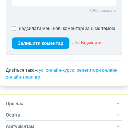
1000
символів
надсилати мені нові коментарі за цією темою
або
Відмінити
Залишити коментар
Дивіться також
усі онлайн-курси
,
репетитори онлайн
,
онлайн-тренінги
.
Про нас
Освіта
Абітурієнтам