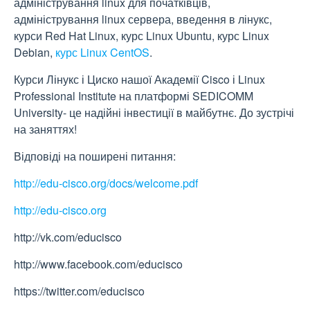
адміністрування linux для початківців,
адміністрування linux сервера, введення в лінукс,
курси Red Hat Linux, курс Linux Ubuntu, курс Linux
Debian,
курс Linux CentOS
.
Курси Лінукс і Циско нашої Академії Cisco і Linux
Professional Institute на платформі SEDICOMM
University- це надійні інвестиції в майбутнє. До зустрічі
на заняттях!
Відповіді на поширені питання:
http://edu-cisco.org/docs/welcome.pdf
http://edu-cisco.org
http://vk.com/educisco
http://www.facebook.com/educisco
https://twitter.com/educisco