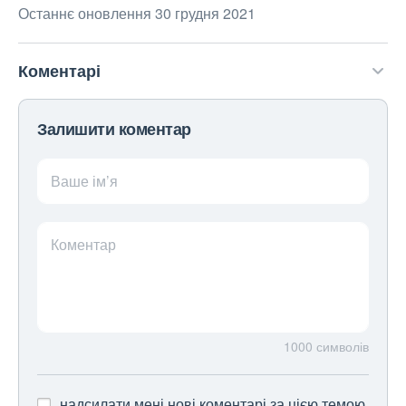
Останнє оновлення 30 грудня 2021
Коментарі
Залишити коментар
Ваше ім’я
Коментар
1000
символів
надсилати мені нові коментарі за цією темою