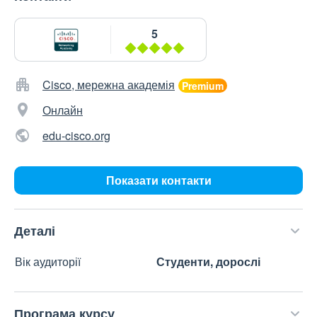
5
Cisco, мережна академія
Онлайн
edu-cisco.org
Показати контакти
Деталі
Вік аудиторії
Студенти, дорослі
Програма курсу