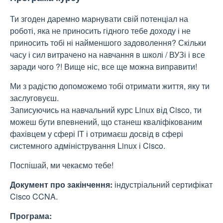
Ти згоден даремно марнувати свій потенціал на
роботі, яка не приносить гідного тебе доходу і не
приносить тобі ні найменшого задоволення? Скільки
часу і сил витрачено на навчання в школі / ВУЗі і все
заради чого ?! Вище ніс, все ще можна виправити!
Ми з радістю допоможемо тобі отримати життя, яку ти
заслуговуєш.
Записуючись на навчальний курс Linux від Cisco, ти
можеш бути впевнений, що станеш кваліфікованим
фахівцем у сфері IT і отримаєш досвід в сфері
системного адміністрування Linux і Cisco.
Поспішай, ми чекаємо тебе!
Документ про закінчення:
індустріальний сертифікат
Cisco CCNA.
Програма: