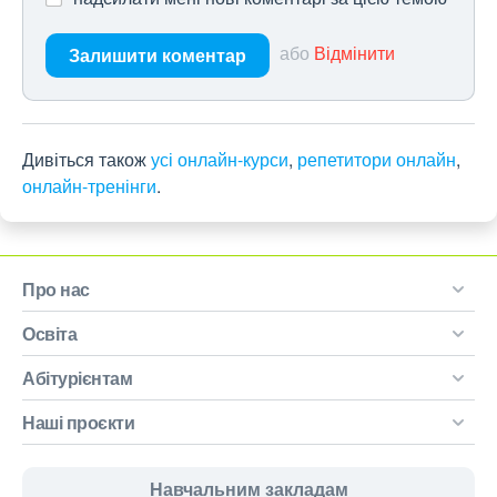
або
Відмінити
Залишити коментар
Дивіться також
усі онлайн-курси
,
репетитори онлайн
,
онлайн-тренінги
.
Про нас
Освіта
Абітурієнтам
Наші проєкти
Навчальним закладам