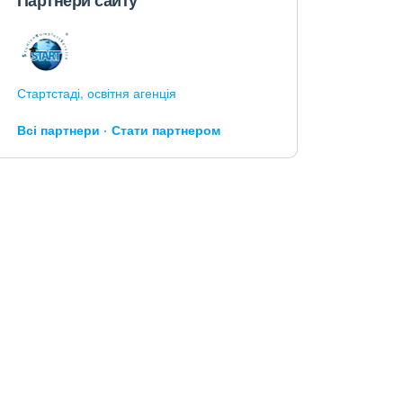
Партнери сайту
Стартстаді, освітня агенція
Всі партнери
Стати партнером