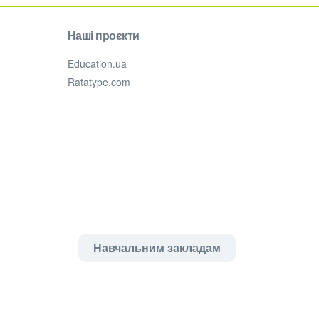
Наші проєкти
Education.ua
Ratatype.com
Навчальним закладам