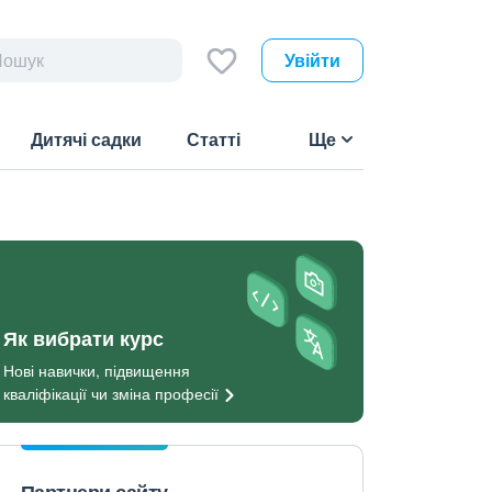
Увійти
Дитячі садки
Статті
Ще
Як вибрати курс
Нові навички, підвищення
кваліфікації чи зміна
професії