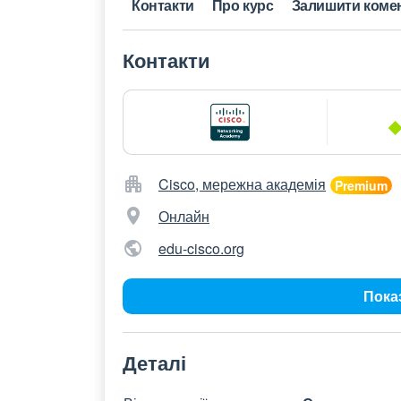
Контакти
Про курс
Залишити коме
Контакти
Cisco, мережна академія
Онлайн
edu-cisco.org
Пока
Деталі