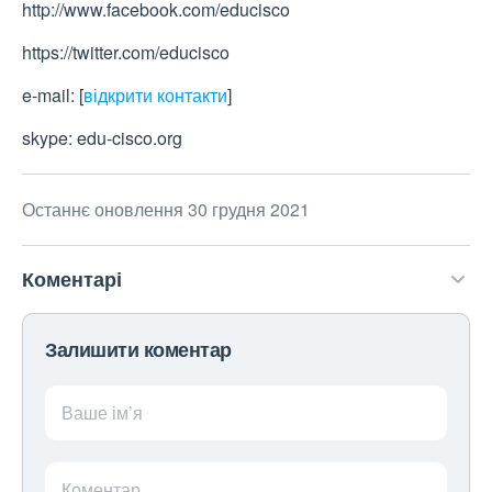
http://www.facebook.com/educisco
https://twitter.com/educisco
e-mail:
[
відкрити контакти
]
skype: edu-cisco.org
Останнє оновлення 30 грудня 2021
Коментарі
Залишити коментар
Ваше ім’я
Коментар