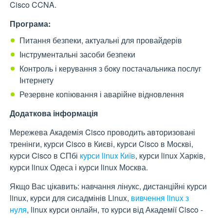
Cisco CCNA.
Програма:
Питання безпеки, актуальні для провайдерів
Інструментальні засоби безпеки
Контроль і керування з боку постачальника послуг
Інтернету
Резервне копіювання і аварійне відновлення
Додаткова інформація
Мережева Академія Cisco проводить авторизовані
тренінги, курси Cisco в Києві, курси Cisco в Москві,
курси Cisco в СПбі
курси linux Київ
, курси linux Харків,
курси linux Одеса і курси linux Москва.
Якщо Вас цікавить: навчання лінукс, дистанційні курси
linux, курси для сисадмінів Linux,
вивчення linux з
нуля
, linux курси онлайн, то курси від Академії Cisco -