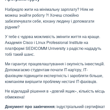
Набридло жити на мінімальну зарплату? Ніяк не
можеш знайти роботу ?! Хочеш спокійно
забезпечувати себе, кохану людину і допомагати
рідним?
У тебе є чудова можливість змінити життя на краще.
Академія Cisco і Linux Professional Institute на
платформі SEDICOMM University з радістю нададуть
тобі такий шанс.
Ми гарантує працевлаштування і окупність інвестицій.
Допомагаємо студентам почати IT-кар'єру, IT-
фахівцям підвищити експертність і заробляти більше,
компаніям вирішити проблему нестачі IT-фахівців.
Не відкладай рішення в «довгий ящик», кількість місць
обмежена!
Документ про закінчення:
індустріальний сертифікат