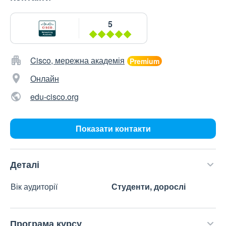
5
Cisco, мережна академія
Онлайн
edu-cisco.org
Показати контакти
Деталі
Вік аудиторії
Студенти, дорослі
Програма курсу