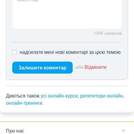
1000
символів
надсилати мені нові коментарі за цією темою
або
Відмінити
Залишити коментар
Дивіться також
усі онлайн-курси
,
репетитори онлайн
,
онлайн-тренінги
.
Про нас