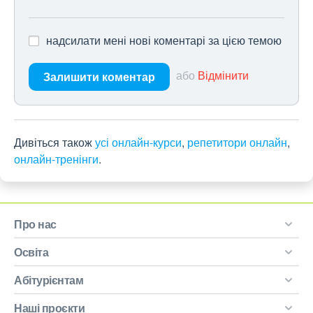
надсилати мені нові коментарі за цією темою
або
Відмінити
Залишити коментар
Дивіться також
усі онлайн-курси
,
репетитори онлайн
,
онлайн-тренінги
.
Про нас
Освіта
Абітурієнтам
Наші проєкти