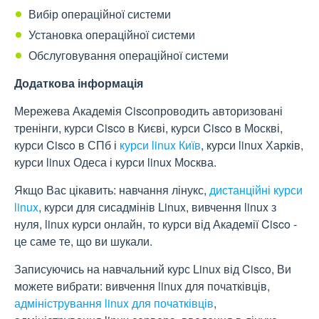
Вибір операційної системи
Установка операційної системи
Обслуговування операційної системи
Додаткова інформація
Мережева Академія Ciscoпроводить авторизовані
тренінги, курси Cisco в Києві, курси Cisco в Москві,
курси Cisco в СПб і
курси linux Київ
, курси linux Харків,
курси linux Одеса і курси linux Москва.
Якщо Вас цікавить: навчання лінукс,
дистанційні курси
linux
, курси для сисадмінів Linux, вивчення linux з
нуля, linux курси онлайн, то курси від Академії Cisco -
це саме те, що ви шукали.
Записуючись на навчальний курс Linux від Cisco, Ви
можете вибрати: вивчення linux для початківців,
адміністрування linux для початківців
,