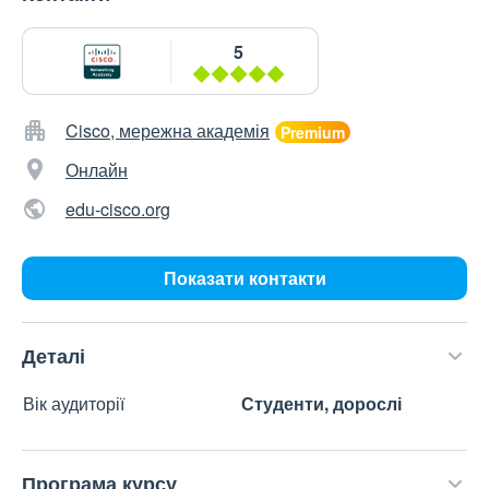
5
Cisco, мережна академія
Онлайн
edu-cisco.org
Показати контакти
Деталі
Вік аудиторії
Студенти, дорослі
Програма курсу