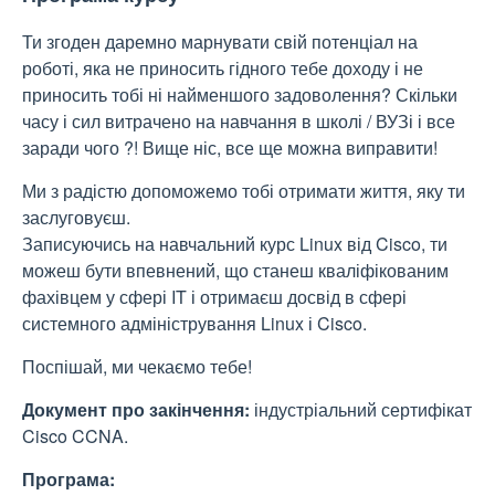
Ти згоден даремно марнувати свій потенціал на
роботі, яка не приносить гідного тебе доходу і не
приносить тобі ні найменшого задоволення? Скільки
часу і сил витрачено на навчання в школі / ВУЗі і все
заради чого ?! Вище ніс, все ще можна виправити!
Ми з радістю допоможемо тобі отримати життя, яку ти
заслуговуєш.
Записуючись на навчальний курс Linux від Cisco, ти
можеш бути впевнений, що станеш кваліфікованим
фахівцем у сфері IT і отримаєш досвід в сфері
системного адміністрування Linux і Cisco.
Поспішай, ми чекаємо тебе!
Документ про закінчення:
індустріальний сертифікат
Cisco CCNA.
Програма: