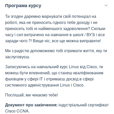
Програма курсу
Ти згоден даремно марнувати свій потенціал на
роботі, яка не приносить гідного тебе доходу і не
приносить тобі ні найменшого задоволення? Скільки
часу і сил витрачено на навчання в школі / ВУЗі і все
заради чого ?! Вище ніс, все ще можна виправити!
Ми з радістю допоможемо тобі отримати життя, яку ти
заслуговуєш.
Записуючись на навчальний курс Linux від Cisco, ти
можеш бути впевнений, що станеш кваліфікованим
фахівцем у сфері IT і отримаєш досвід в сфері
системного адміністрування Linux і Cisco.
Поспішай, ми чекаємо тебе!
Документ про закінчення:
індустріальний сертифікат
Cisco CCNA.