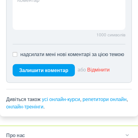
1000
символів
надсилати мені нові коментарі за цією темою
або
Відмінити
Залишити коментар
Дивіться також
усі онлайн-курси
,
репетитори онлайн
,
онлайн-тренінги
.
Про нас