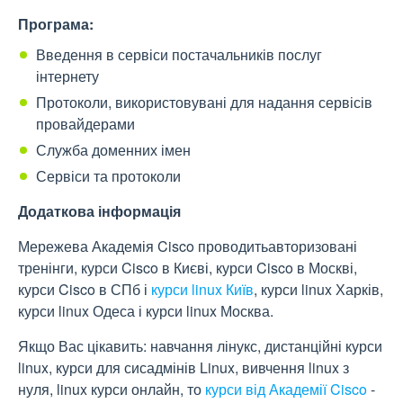
Програма:
Введення в сервіси постачальників послуг
інтернету
Протоколи, використовувані для надання сервісів
провайдерами
Служба доменних імен
Сервіси та протоколи
Додаткова інформація
Мережева Академія Cisco проводитьавторизовані
тренінги, курси Cisco в Києві, курси Cisco в Москві,
курси Cisco в СПб і
курси linux Київ
, курси linux Харків,
курси linux Одеса і курси linux Москва.
Якщо Вас цікавить: навчання лінукс, дистанційні курси
linux, курси для сисадмінів Linux, вивчення linux з
нуля, linux курси онлайн, то
курси від Академії Cisco
-