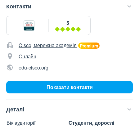
Контакти
5
Cisco, мережна академія
Онлайн
edu-cisco.org
Показати контакти
Деталі
Вік аудиторії
Студенти, дорослі