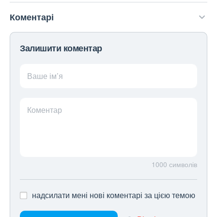
Коментарі
Залишити коментар
Ваше ім’я
Коментар
1000
символів
надсилати мені нові коментарі за цією темою