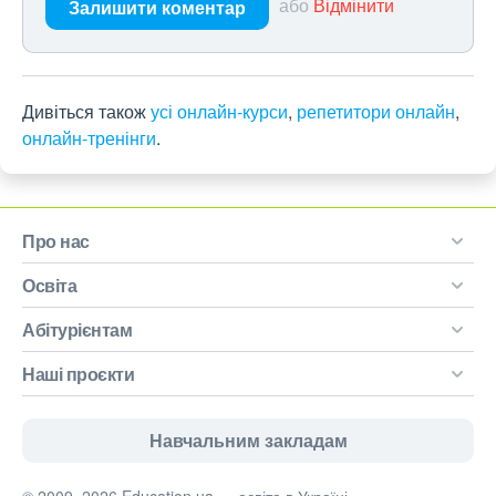
або
Відмінити
Залишити коментар
Дивіться також
усі онлайн-курси
,
репетитори онлайн
,
онлайн-тренінги
.
Про нас
Освіта
Абітурієнтам
Наші проєкти
Навчальним закладам