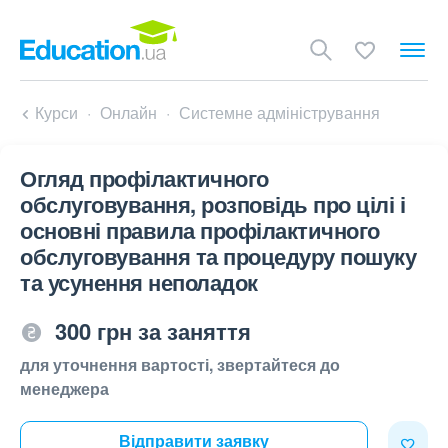
Курси
Онлайн
Системне адміністрування
Огляд профілактичного
обслуговування, розповідь про цілі і
основні правила профілактичного
обслуговування та процедуру пошуку
та усунення неполадок
300 грн за заняття
для уточнення вартості, звертайтеся до
менеджера
Відправити заявку