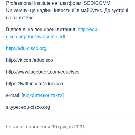
Professional Institute на платформі SEDICOMM
University- це надійні інвестиції в майбутнє. До зустрічі
на заняттях!
Відповіді на поширені питання:
http://edu-
cisco.org/docs/welcome.pdf
http://edu-cisco.org
http://vk.com/educisco
http://www.facebook.com/educisco
https://twitter.com/educisco
e-mail:
[
відкрити контакти
]
skype: edu-cisco.org
Останнє оновлення 30 грудня 2021