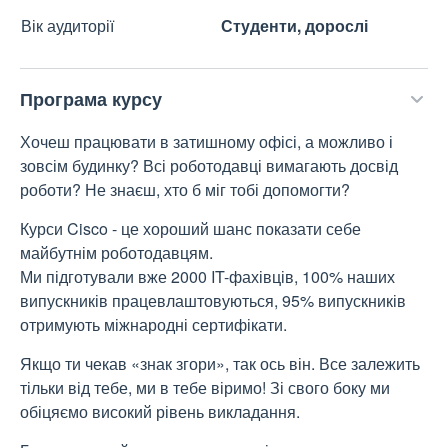
Вік аудиторії
Студенти, дорослі
Програма курсу
Хочеш працювати в затишному офісі, а можливо і
зовсім будинку? Всі роботодавці вимагають досвід
роботи? Не знаєш, хто б міг тобі допомогти?
Курси Cisco - це хороший шанс показати себе
майбутнім роботодавцям.
Ми підготували вже 2000 IT-фахівців, 100% наших
випускників працевлаштовуються, 95% випускників
отримують міжнародні сертифікати.
Якщо ти чекав «знак згори», так ось він. Все залежить
тільки від тебе, ми в тебе віримо! Зі свого боку ми
обіцяємо високий рівень викладання.