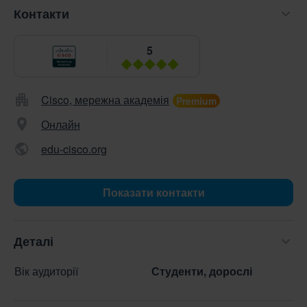
Контакти
5
Cisco, мережна академія
Онлайн
edu-cisco.org
Показати контакти
Деталі
Вік аудиторії
Студенти, дорослі