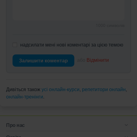
1000
символів
надсилати мені нові коментарі за цією темою
або
Відмінити
Залишити коментар
Дивіться також
усі онлайн-курси
,
репетитори онлайн
,
онлайн-тренінги
.
Про нас