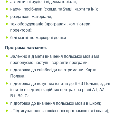
автентичні аудіо- і відеоматеріали;
наочні посібники (схеми, таблиці, карти та ін.);
роздаткові матеріали;
тех.оборудованіе (програвачі, комп'ютери,
проектори);
білі магнітно-маркерні дошки
Програма навчання.
Залежно від мети вивчення польської мови ми
пропонуємо наступні варіанти програми:
підготовка до співбесіди на отримання Карти
Поляка;
підготовка до вступних іспитів до ВНЗ Польщі, здачі
іспитів в сертифікаційних центрах на рівні A1, A2,
B1, B2, C1.
підготовка до вивчення польської мови в школі;
«Підтягування» за шкільною програмою (всі класи);