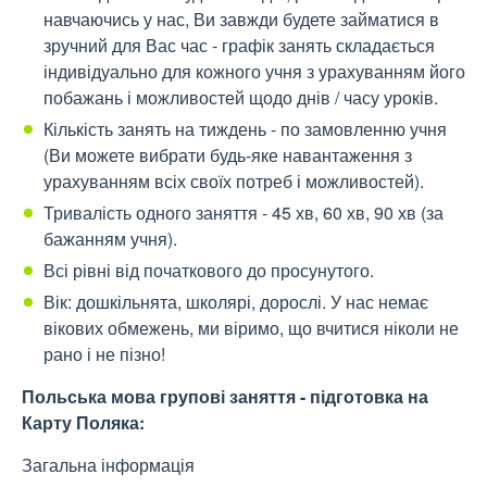
навчаючись у нас, Ви завжди будете займатися в
зручний для Вас час - графік занять складається
індивідуально для кожного учня з урахуванням його
побажань і можливостей щодо днів / часу уроків.
Кількість занять на тиждень - по замовленню учня
(Ви можете вибрати будь-яке навантаження з
урахуванням всіх своїх потреб і можливостей).
Тривалість одного заняття - 45 хв, 60 хв, 90 хв (за
бажанням учня).
Всі рівні від початкового до просунутого.
Вік: дошкільнята, школярі, дорослі. У нас немає
вікових обмежень, ми віримо, що вчитися ніколи не
рано і не пізно!
Польська мова групові заняття - підготовка на
Карту Поляка:
Загальна інформація