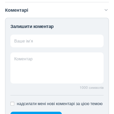
Коментарі
Залишити коментар
Ваше ім’я
Коментар
1000
символів
надсилати мені нові коментарі за цією темою