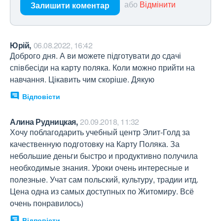
або
Відмінити
Залишити коментар
Юрій,
06.08.2022, 16:42
Доброго дня. А ви можете підготувати до сдачі 
співбесіди на карту поляка. Коли можно прийти на 
навчання. Цікавить чим скоріше. Дякую
Відповісти
Алина Рудницкая,
20.09.2018, 11:32
Хочу поблагодарить учебный центр Элит-Голд за 
качественную подготовку на Карту Поляка. За 
небольшие деньги быстро и продуктивно получила 
необходимые знания. Уроки очень интересные и 
полезные. Учат сам польский, культуру, традии итд. 
Цена одна из самых доступных по Житомиру. Всё 
очень понравилось)
Відповісти