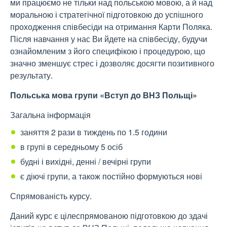
ми працюємо не тільки над польською мовою, а й над
моральною і стратегічної підготовкою до успішного
проходження співбесіди на отримання Карти Поляка.
Після навчання у нас Ви йдете на співбесіду, будучи
ознайомленим з його специфікою і процедурою, що
значно зменшує стрес і дозволяє досягти позитивного
результату.
Польська мова групи «Вступ до ВНЗ Польщі»
Загальна інформація
заняття 2 рази в тиждень по 1.5 години
в групі в середньому 5 осіб
будні і вихідні, денні / вечірні групи
є діючі групи, а також постійно формуються нові
Спрямованість курсу.
Даний курс є цілеспрямованою підготовкою до здачі