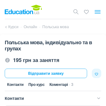
Курси
Онлайн
Польська мова
Польська мова, індивідуально та в
групах
195 грн за заняття
Відправити заявку
Контакти
Про курс
Коментарі
3
Контакти