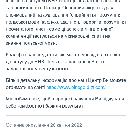
іспитів на вступ до ВНЗ Польщі, подальше навчання
та проживання в Польщі. Основний акцент курсу
спрямований на аудіювання (сприйняття і розуміння
польської мови на слух), здатність говорити, розуміння
прочитаного, лист - саме ці аспекти лінгвістичної
компетенції тестуються на міжнародні іспити на
знання польської мови.
Кваліфіковані педагоги, які мають досвід підготовки
до вступу до ВНЗ Польщі та навчальні Вас із
задоволенням і ентузіазмом.
Більш детальну інформацію про наш Центр Ви можете
отримати на сайті
https://www.elitegold-zt.com/
Ми робимо все, щоб в процесі навчання Ви відчували
себе комфортно і бачили результат.
Останнє оновлення 28 квітня 2022