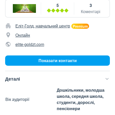
5
3
Коментарі
Еліт-Голд, навчальний центр
Онлайн
elite-goldzt.com
Показати контакти
Деталі
Дошкільники, молодша
школа, середня школа,
Вік аудиторії
студенти, дорослі,
пенсіонери