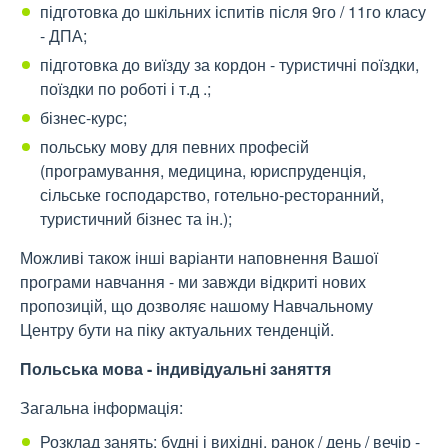
підготовка до шкільних іспитів після 9го / 11го класу
- ДПА;
підготовка до виїзду за кордон - туристичні поїздки,
поїздки по роботі і т.д .;
бізнес-курс;
польську мову для певних професій
(програмування, медицина, юриспруденція,
сільське господарство, готельно-ресторанний,
туристичний бізнес та ін.);
Можливі також інші варіанти наповнення Вашої
програми навчання - ми завжди відкриті нових
пропозицій, що дозволяє нашому Навчальному
Центру бути на піку актуальних тенденцій.
Польська мова - індивідуальні заняття
Загальна інформація:
Розклад занять: будні і вихідні, ранок / день / вечір -