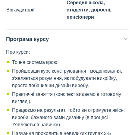
Середня школа,
Вік аудиторії
студенти, дорослі,
пенсіонери
Програма курсу
Про курси:
Точна система крою.
Пройшовши курс конструювання і моделювання,
з'являється розуміння, як побудувати викрійку,
просто побачивши дизайн виробу.
Практичні заняття (конспект видаємо в готовому
вигляді).
Працюємо на результат, тобто ви отримуєте якісні
вироби, бажаного вами дизайну (в процесі
з'являються навички).
Навчання проходить в невеликих групах 3-5