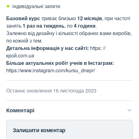
індивідуальні запити
Базовий курс
триває близько
12 місяців
, при частоті
занять
1 раз на тиждень
, по
4 години
.
Залежно від дизайну і кількості обраних вами виробів,
по кожній з тем.
Детальна інформація у нас сайті:
https: //
крой.com.ua
Більше актуальних робіт учнів в Інстаграм:
https://www.instagram.com/kursu_dnepr/
Останнє оновлення 16 листопада 2023
Коментарі
Залишити коментар