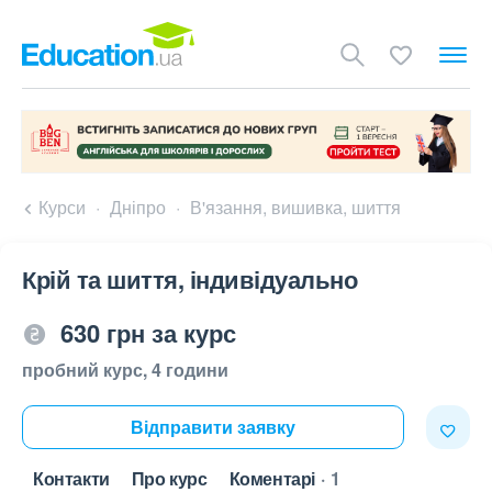
Курси
Дніпро
В'язання, вишивка, шиття
Крій та шиття, індивідуально
630 грн за курс
пробний курс, 4 години
Відправити заявку
Контакти
Про курс
Коментарі
1