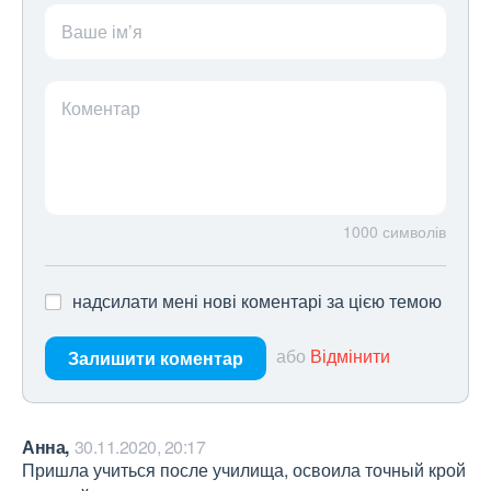
Ваше ім’я
Коментар
1000
символів
надсилати мені нові коментарі за цією темою
або
Відмінити
Залишити коментар
Анна,
30.11.2020, 20:17
Пришла учиться после училища, освоила точный крой 