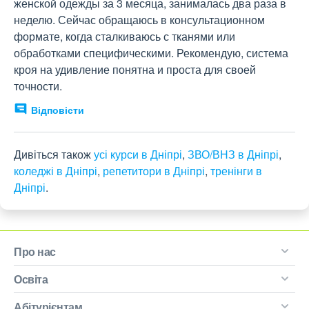
женской одежды за 3 месяца, занималась два раза в 
неделю. Сейчас обращаюсь в консультационном 
формате, когда сталкиваюсь с тканями или 
обработками специфическими. Рекомендую, система 
кроя на удивление понятна и проста для своей 
точности.
Відповісти
Дивіться також
усі курси в Дніпрі
,
ЗВО/ВНЗ в Дніпрі
,
коледжі в Дніпрі
,
репетитори в Дніпрі
,
тренінги в
Дніпрі
.
Про нас
Освіта
Абітурієнтам