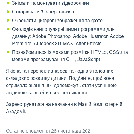
Знімати та монтувати відеоролики
Створювати 3D-персонажів
Обробляти цифрові зображення та фото
Оволодіє найпопулярнішими програмами для
дизайну: Adobe Photoshop, Adobe Illustrator, Adobe
Premiere, Autodesk 3D-MAX, After Effects.
Познайомиться із мовами розмітки HTML5, CSS3 та
мовами програмування С++, JavaScript
Якісна та перспективна освіта - одна з головних
складових розвитку дитини. Подбайте, щоб вона
отримала знання, які допоможуть стати успішною
людиною та знайти своє покликання.
Зареєструватися на навчання в Малій Комп'ютерній
Академії.
Останнє оновлення 26 листопада 2021