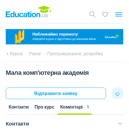
Курси
Рівне
Програмування, розробка
Мала комп'ютерна академія
Відправити заявку
Контакти
Про курс
Коментарі
1
Контакти