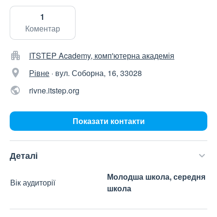
1
Коментар
ITSTEP Academy, комп'ютерна академія
Рівне
·
вул. Соборна, 16, 33028
rivne.itstep.org
Показати контакти
Деталі
Молодша школа, середня
Вік аудиторії
школа