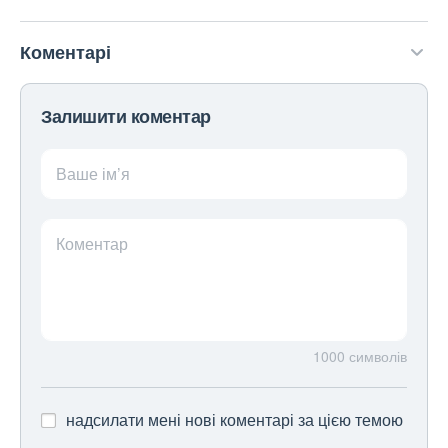
Коментарі
Залишити коментар
Ваше ім’я
Коментар
1000
символів
надсилати мені нові коментарі за цією темою