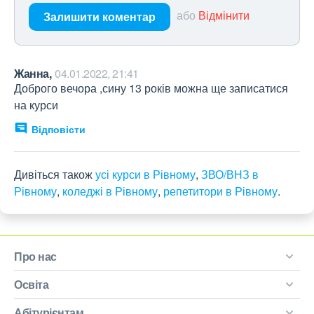
або
Відмінити
Залишити коментар
Жанна,
04.01.2022, 21:41
Доброго вечора ,сину 13 років можна ще записатися 
на курси
Відповісти
Дивіться також
усі курси в Рівному
,
ЗВО/ВНЗ в
Рівному
,
коледжі в Рівному
,
репетитори в Рівному
.
Про нас
Освіта
Абітурієнтам