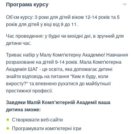
Програма курсу
Об’єм курсу: 3 роки для дітей віком 12-14 років та 5
років для дітей у віці від 9 до 11.
Час проведення: у будні чи вихідні дні, в зручний для
дитини час.
Триває набір у Малу Комп'ютерну Академію! Навчання
розраховане на дітей 9-14 років. Мала Комп'ютерна
Академія ШАГ - це освіта, яка допомагає дитині
знайти відповідь на питання "Ким я буду, коли
виросту?" та впевнено рухатися до майбутньої
престижної професії.
Завдяки Малій Комп'ютерній Академії ваша
дитина зможе:
Створювати веб-сайти
Програмувати комп'ютерні ігри