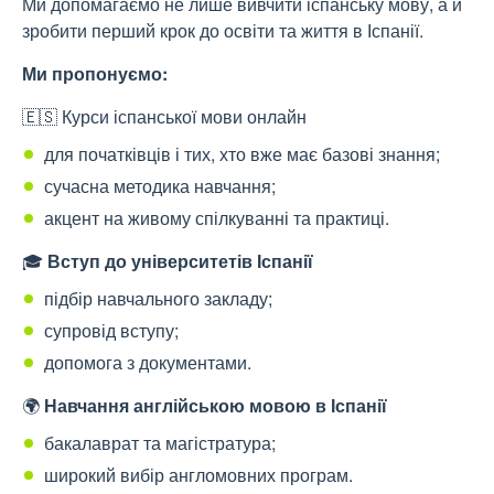
Ми допомагаємо не лише
вивчити іспанську мову
, а й
зробити перший крок до освіти та життя в Іспанії.
Ми пропонуємо:
🇪🇸
Курси іспанської мови онлайн
для початківців і тих, хто вже має базові знання;
сучасна методика навчання;
акцент на живому спілкуванні та практиці.
🎓
Вступ до університетів Іспанії
підбір навчального закладу;
супровід вступу;
допомога з документами.
🌍
Навчання англійською мовою в Іспанії
бакалаврат та магістратура;
широкий вибір англомовних програм.