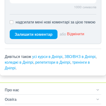
1000
символів
надсилати мені нові коментарі за цією темою
або
Відмінити
Залишити коментар
Дивіться також
усі курси в Дніпрі
,
ЗВО/ВНЗ в Дніпрі
,
коледжі в Дніпрі
,
репетитори в Дніпрі
,
тренінги в
Дніпрі
.
Про нас
Освіта