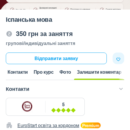
Іспанська мова
350 грн за заняття
групові/індивідуальні заняття
Відправити заявку
Контакти
Про курс
Фото
Залишити коментар
Контакти
5
EuroStart освіта за кордоном