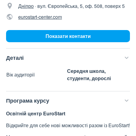
Дніпро
·
вул. Європейська, 5, оф. 508, поверх 5
eurostart-center.com
Показати контакти
Деталі
Середня школа,
Вік аудиторії
студенти, дорослі
Програма курсу
Освітній центр EuroStart
Відкрийте для себе нові можливості разом із EuroStart!