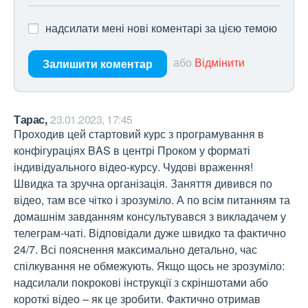
надсилати мені нові коментарі за цією темою
або
Відмінити
Залишити коментар
Тарас,
23.01.2023, 17:45
Проходив цей стартовий курс з програмування в 
конфігураціях BAS в центрі Проком у форматі 
індивідуального відео-курсу. Чудові враження! 
Швидка та зручна організація. Заняття дивився по 
відео, там все чітко і зрозуміло. А по всім питанням та 
домашнім завданням консультувався з викладачем у 
телеграм-чаті. Відповідали дуже швидко та фактично 
24/7. Всі пояснення максимально детально, час 
спілкування не обмежують. Якщо щось не зрозуміло: 
надсилали покрокові інструкції з скріншотами або 
короткі відео – як це зробити. Фактично отримав 