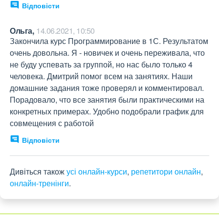
Відповісти
Ольга,
14.06.2021, 10:50
Закончила курс Программирование в 1С. Результатом 
очень довольна. Я - новичек и очень переживала, что 
не буду успевать за группой, но нас было только 4 
человека. Дмитрий помог всем на занятиях. Наши 
домашние задания тоже проверял и комментировал. 
Порадовало, что все занятия были практическими на 
конкретных примерах. Удобно подобрали график для 
совмещения с работой
Відповісти
Дивіться також
усі онлайн-курси
,
репетитори онлайн
,
онлайн-тренінги
.