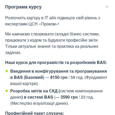
Програма курсу
Розпочніть кар'єру в IT або підвищте свій рівень з
експертами ЦСН «Проком»!
Ми навчаємо створювати складні бізнес-системи,
працювати з кодом та будувати професійні звіти.
Тільки актуальні знання та практика на реальних
задачах.
Наші курси для програмістів та розробників BAS:
Введення в конфігурування та програмування
в BAS (Базовий)
—
8150 грн
/ 58 год. (Фундамент
вашої кар'єри).
Розробка звітів на СКД (
системі компонування
даних
) в системі BAS
(—
3590 грн
/ 23 год.
(Мистецтво візуалізації даних).
Професійний пакет слухача: