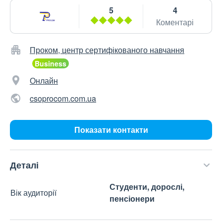
5
4
Коментарі
Проком, центр сертифікованого навчання
Онлайн
csoprocom.com.ua
Показати контакти
Деталі
Студенти, дорослі,
Вік аудиторії
пенсіонери