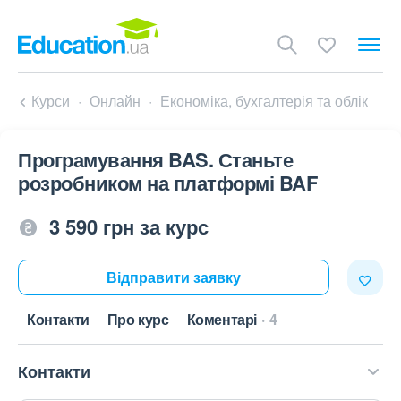
Курси
Онлайн
Економіка, бухгалтерія та облік
Програмування BAS. Станьте
розробником на платформі BAF
3 590 грн за курс
Відправити заявку
Контакти
Про курс
Коментарі
4
Контакти