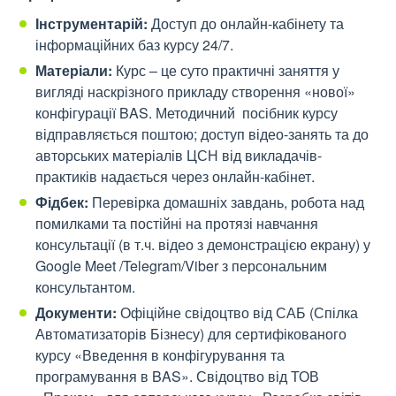
Інструментарій:
Доступ до онлайн-кабінету та
інформаційних баз курсу 24/7.
Матеріали:
Курс – це суто практичні заняття у
вигляді наскрізного прикладу створення «нової»
конфігурації BAS. Методичний посібник курсу
відправляється поштою; доступ відео-занять та до
авторських матеріалів ЦСН від викладачів-
практиків надається через онлайн-кабінет.
Фідбек:
Перевірка домашніх завдань, робота над
помилками та постійні на протязі навчання
консультації (в т.ч. відео з демонстрацією екрану) у
Google Meet /Telegram/Viber з персональним
консультантом.
Документи:
Офіційне свідоцтво від САБ (Спілка
Автоматизаторів Бізнесу) для сертифікованого
курсу «Введення в конфігурування та
програмування в BAS». Свідоцтво від ТОВ