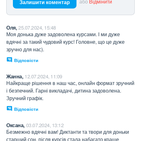
або
Відмінити
Залишити коментар
Оля,
25.07.2024, 15:48
Моя донька дуже задоволена курсами. І ми дуже 
вдячні за такий чудовий курс! Головне, що це дуже 
зручно для нас).
Відповісти
Жанна,
12.07.2024, 11:09
Найкраще рішення в наш час, онлайн формат зручний 
і безпечний. Гарні викладачі, дитина задоволена. 
Зручний графік.
Відповісти
Оксана,
03.07.2024, 13:12
Безмежно вдячні вам! Диктанти та твори для доньки 
старший сон, після курсів стала набагато краще 