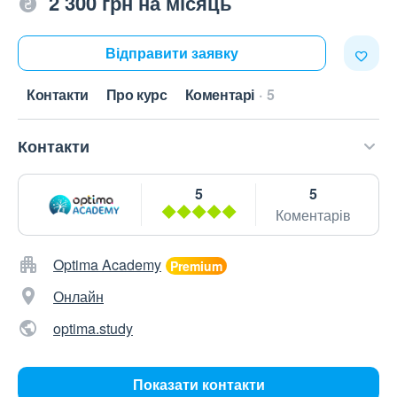
2 300 грн на місяць
Відправити заявку
Контакти
Про курс
Коментарі
5
Контакти
5
5
Коментарів
Optima Academy
Онлайн
optima.study
Показати контакти