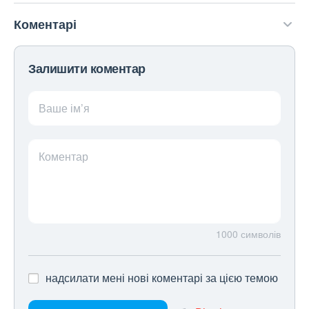
Коментарі
Залишити коментар
Ваше ім’я
Коментар
1000
символів
надсилати мені нові коментарі за цією темою