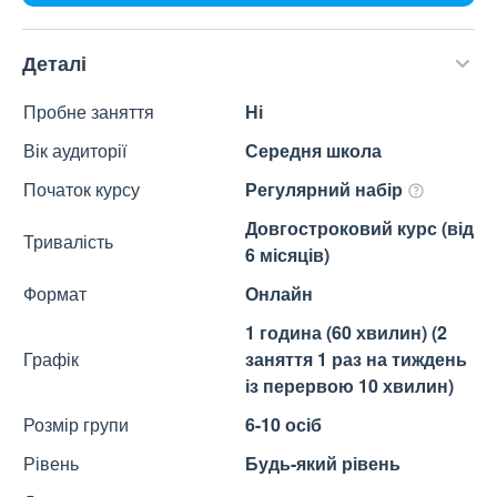
Деталі
Пробне заняття
Ні
Вік аудиторії
Середня школа
Початок курсу
Регулярний набір
Довгостроковий курс (від
Тривалість
6 місяців)
Формат
Онлайн
1 година (60 хвилин) (2
Графік
заняття 1 раз на тиждень
із перервою 10 хвилин)
Розмір групи
6-10 осіб
Рівень
Будь-який рівень