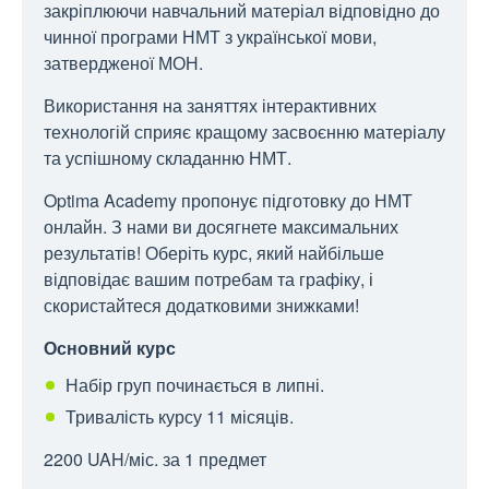
закріплюючи навчальний матеріал відповідно до
чинної програми НМТ з української мови,
затвердженої МОН.
Використання на заняттях інтерактивних
технологій сприяє кращому засвоєнню матеріалу
та успішному складанню НМТ.
Optima Academy пропонує підготовку до НМТ
онлайн. З нами ви досягнете максимальних
результатів! Оберіть курс, який найбільше
відповідає вашим потребам та графіку, і
скористайтеся додатковими знижками!
Основний курс
Набір груп починається в липні.
Тривалість курсу 11 місяців.
2200
UAH
/міс. за 1 предмет