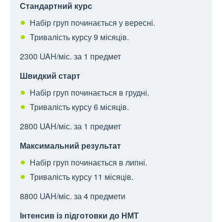
Стандартний курс
Набір груп починається у вересні.
Тривалість курсу 9 місяців.
2300
UAH
/міс. за 1 предмет
Швидкий старт
Набір груп починається в грудні.
Тривалість курсу 6 місяців.
2800
UAH
/міс. за 1 предмет
Максимальний результат
Набір груп починається в липні.
Тривалість курсу 11 місяців.
8800
UAH
/міс. за 4 предмети
Інтенсив із підготовки до НМТ