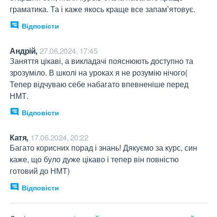
граматика. Та і каже якось краще все запам’ятовує.
Відповісти
Андрій,
27.06.2024, 17:45
Заняття цікаві, а викладачі пояснюють доступно та 
зрозуміло. В школі на уроках я не розумію нічого( 
Тепер відчуваю себе набагато впевненіше перед 
НМТ.
Відповісти
Катя,
17.06.2024, 20:22
Багато корисних порад і знань! Дякуємо за курс, син 
каже, що було дуже цікаво і тепер він повністю 
готовий до НМТ)
Відповісти