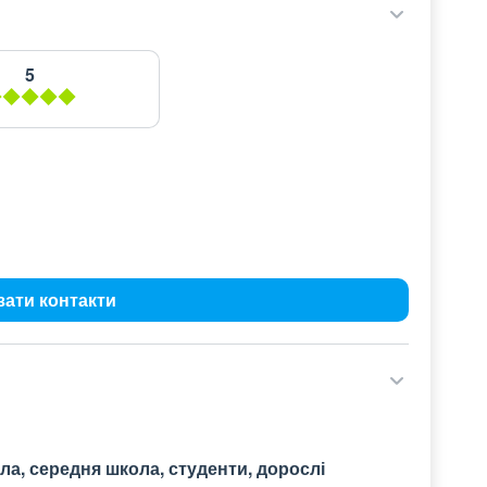
5
зати контакти
а, середня школа, студенти, дорослі