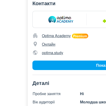
Контакти
Optima Academy
Онлайн
optima.study
Пока
Деталі
Пробне заняття
Ні
Вік аудиторії
Молодша школ