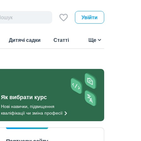
Увійти
Дитячі садки
Статті
Ще
Як вибрати курс
Нові навички, підвищення
кваліфікації чи зміна
професії