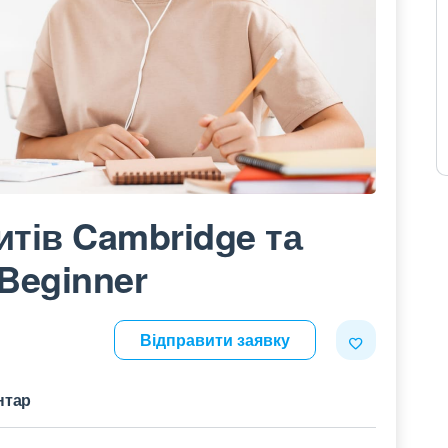
итів Cambridge та
 Beginner
Відправити заявку
нтар