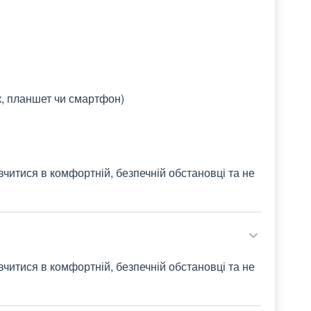
к, планшет чи смартфон)
вчитися в комфортній, безпечній обстановці та не
вчитися в комфортній, безпечній обстановці та не