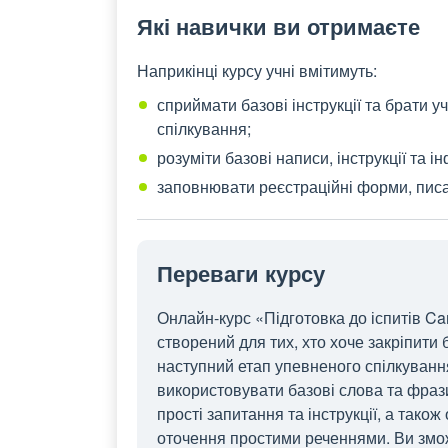
Які навички ви отримаєте
Наприкінці курсу учні вмітимуть:
сприймати базові інструкції та брати 
спілкування;
розуміти базові написи, інструкції та 
заповнювати реєстраційні форми, писа
Переваги курсу
Онлайн-курс «Підготовка до іспитів Ca
створений для тих, хто хоче закріпити 
наступний етап упевненого спілкування
використовувати базові слова та фраз
прості запитання та інструкції, а тако
оточення простими реченнями. Ви зможе