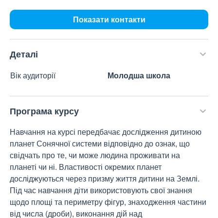
Показати контакти
Деталі
Вік аудиторії
Молодша школа
Програма курсу
Навчання на курсі передбачає дослідження дитиною
планет Сонячної системи відповідно до ознак, що
свідчать про те, чи може людина проживати на
планеті чи ні. Властивості окремих планет
досліджуються через призму життя дитини на Землі.
Під час навчання діти використовують свої знання
щодо площі та периметру фігур, знаходження частини
від числа (дроби), виконання дій над