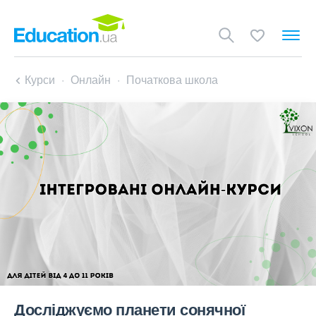
Курси
Онлайн
Початкова школа
Досліджуємо планети сонячної