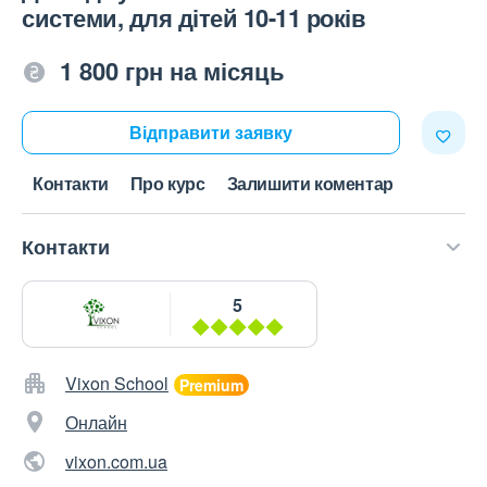
системи, для дітей 10-11 років
1 800 грн на місяць
Відправити заявку
Контакти
Про курс
Залишити коментар
Контакти
5
Vixon School
Онлайн
vixon.com.ua