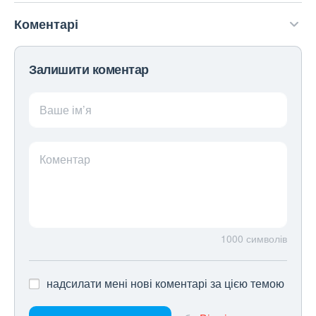
Коментарі
Залишити коментар
Ваше ім’я
Коментар
1000
символів
надсилати мені нові коментарі за цією темою