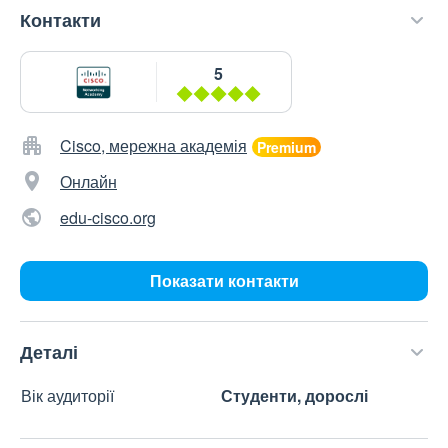
Контакти
5
Cisco, мережна академія
Онлайн
edu-cisco.org
Показати контакти
Деталі
Вік аудиторії
Студенти, дорослі