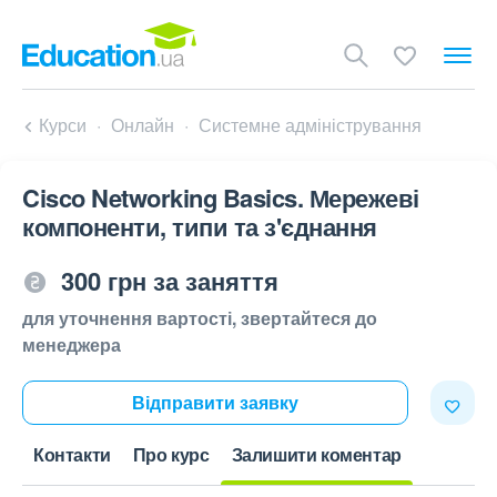
Курси
Онлайн
Системне адміністрування
Cisco Networking Basics. Мережеві
компоненти, типи та з'єднання
300 грн за заняття
для уточнення вартості, звертайтеся до
менеджера
Відправити заявку
Контакти
Про курс
Залишити коментар