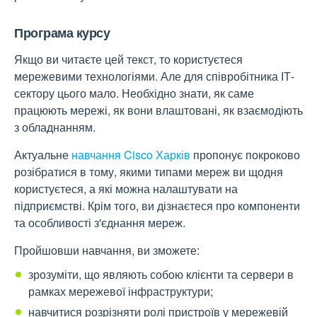
Програма курсу
Якщо ви читаєте цей текст, то користуєтеся
мережевими технологіями. Але для співробітника ІТ-
сектору цього мало. Необхідно знати, як саме
працюють мережі, як вони влаштовані, як взаємодіють
з обладнанням.
Актуальне
навчання Cisco Харків
пропонує покроково
розібратися в тому, якими типами мереж ви щодня
користуєтеся, а які можна налаштувати на
підприємстві. Крім того, ви дізнаєтеся про компоненти
та особливості з'єднання мереж.
Пройшовши навчання, ви зможете:
зрозуміти, що являють собою клієнти та сервери в
рамках мережевої інфраструктури;
навчитися розрізняти ролі пристроїв у мережевій