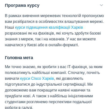
Програма курсу
В рамках вивчення мережевих технологій пропонуємо
вам розібратися в особливостях влаштування мережі.
Наші
курси підвищення кваліфікації Харків
розраховані як на фахівців, які хочуть здобути базові
знання з мереж, так і на новачків. У нас ви можете
навчатися у Києві або в онлайн-форматі.
Головна мета
Ми точно знаємо, як зробити з вас ІТ-фахівця, за яким
полюватимуть найбільші компанії. Спочатку, почніть
вивчати
курси Cisco Харків
, які дозволяють
підготуватися до індустріальної сертифікації. Ми
допоможемо вам покращити наявні навички та
придбати нові. А також з найбільш ініціативними
студентами розглянемо перспективи подальшої
роботи в галузі.