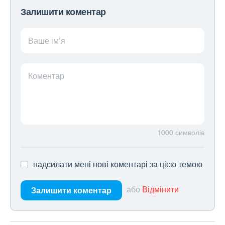
Залишити коментар
Ваше ім’я
Коментар
1000
символів
надсилати мені нові коментарі за цією темою
або
Відмінити
Залишити коментар