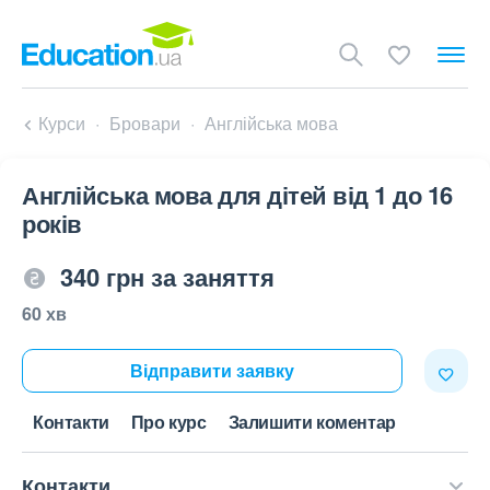
Курси
Бровари
Англійська мова
Англійська мова для дітей від 1 до 16
років
340 грн за заняття
60 хв
Відправити заявку
Контакти
Про курс
Залишити коментар
Контакти