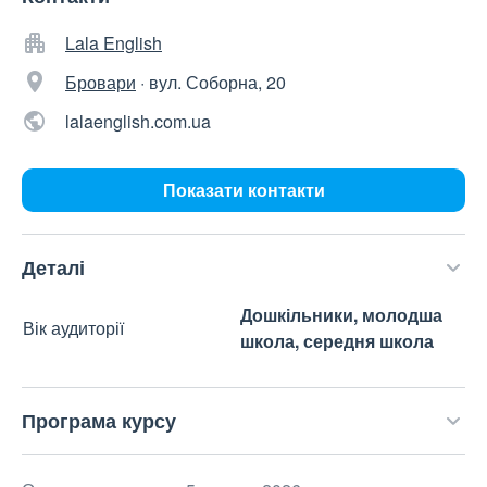
Lala English
Бровари
·
вул. Соборна, 20
lalaenglish.com.ua
Показати контакти
Деталі
Дошкільники, молодша
Вік аудиторії
школа, середня школа
Програма курсу