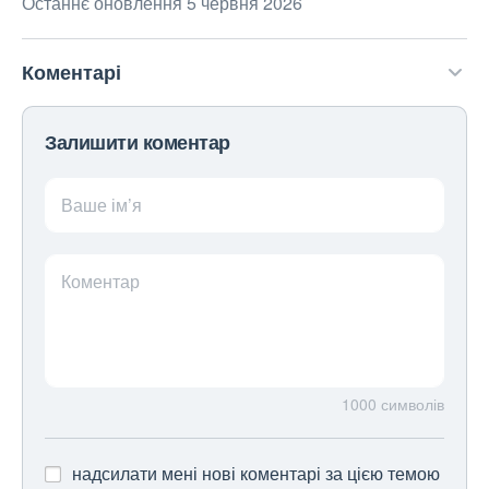
Останнє оновлення 5 червня 2026
Коментарі
Залишити коментар
Ваше ім’я
Коментар
1000
символів
надсилати мені нові коментарі за цією темою