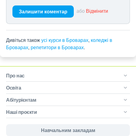
або
Відмінити
Залишити коментар
Дивіться також
усі курси в Броварах
,
коледжі в
Броварах
,
репетитори в Броварах
.
Про нас
Освіта
Абітурієнтам
Наші проєкти
Навчальним закладам