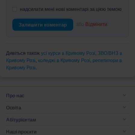
надсилати мені нові коментарі за цією темою
або
Відмінити
Залишити коментар
Дивіться також
усі курси в Кривому Розі
,
ЗВО/ВНЗ в
Кривому Розі
,
коледжі в Кривому Розі
,
репетитори в
Кривому Розі
.
Про нас
Освіта
Абітурієнтам
Наші проєкти