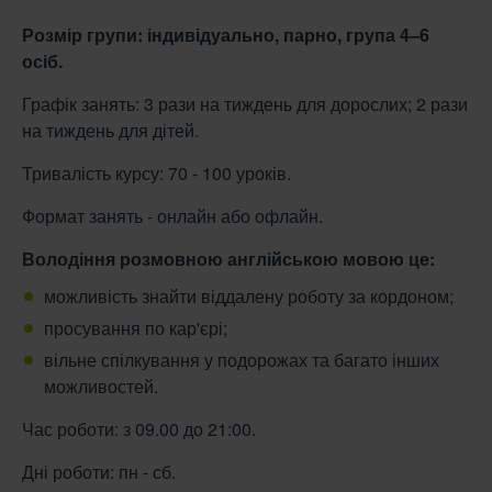
Розмір групи: індивідуально, парно, група 4–6
осіб.
Графік занять: 3 рази на тиждень для дорослих; 2 рази
на тиждень для дітей.
Тривалість курсу: 70 - 100 уроків.
Формат занять - онлайн або офлайн.
Володіння розмовною англійською мовою це:
можливість знайти віддалену роботу за кордоном;
просування по кар'єрі;
вільне спілкування у подорожах та багато інших
можливостей.
Час роботи: з 09.00 до 21:00.
Дні роботи: пн - сб.